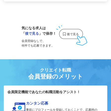
1
気になる求人は
「
後で見る
」で保存！
会員登録なしで、
何件でも応募できます。
クリエイト転職
会員登録のメリット
会員限定機能であなたの転職活動をアシスト！
カンタン応募
事前にプロフィールを登録しておくことで、応募時の