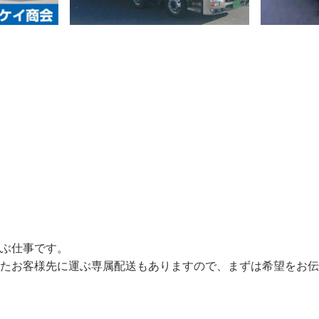
ぶ仕事です。

ったお客様先に運ぶ専属配送もありますので、まずは希望をお