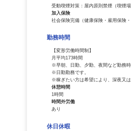
退職金制度あり（勤続3年以上）

受動喫煙対策：屋内原則禁煙（喫煙
加入保険
社会保険完備（健康保険・雇用保険
勤務時間
【変形労働時間制】

月平均173時間

※早朝、日勤、夕勤、夜間など勤務時
※日勤勤務です。

※稼ぎたい方は希望により、深夜又
休憩時間
1時間
時間外労働
あり