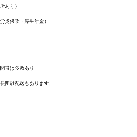
場所あり）
・労災保険・厚生年金）
間帯は多数あり

は長距離配送もあります。