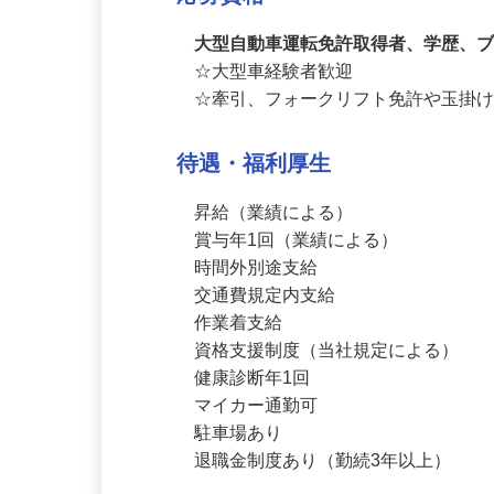
応募資格
大型自動車運転免許取得者、学歴、
☆大型車経験者歓迎

☆牽引、フォークリフト免許や玉掛
待遇・福利厚生
昇給（業績による）

賞与年1回（業績による）

時間外別途支給

交通費規定内支給

作業着支給

資格支援制度（当社規定による）

健康診断年1回

マイカー通勤可

駐車場あり
