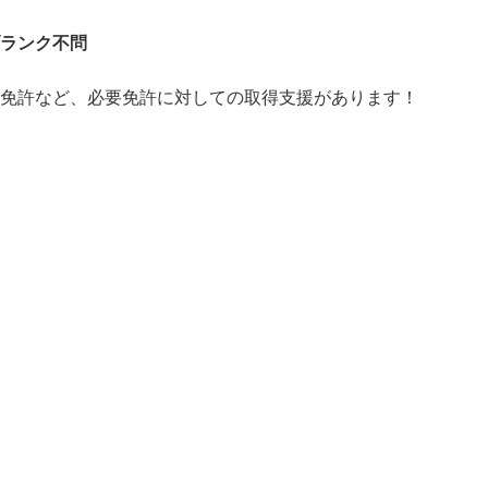
ブランク不問
け免許など、必要免許に対しての取得支援があります！