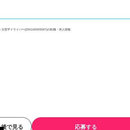
会
＞
大型平ドライバー(200100005067)の転職・求人情報
後で見る
応募する