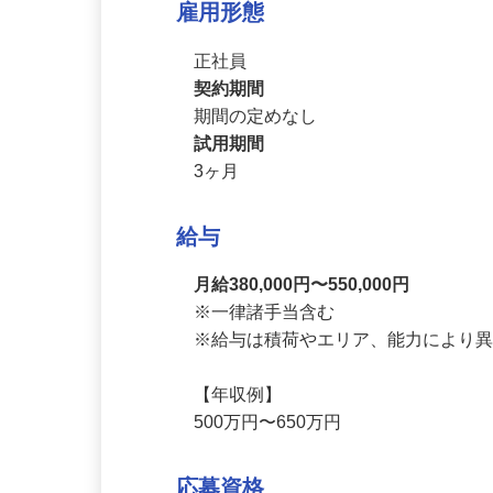
雇用形態
正社員
契約期間
期間の定めなし
試用期間
3ヶ月
給与
月給380,000円〜550,000円
※一律諸手当含む

※給与は積荷やエリア、能力により異
【年収例】

500万円〜650万円