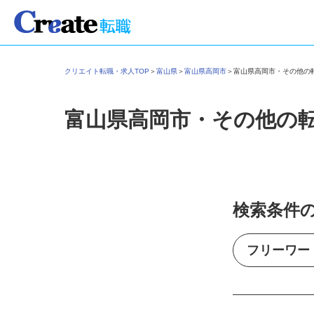
クリエイト転職・求人TOP
＞
富山県
＞
富山県高岡市
＞
富山県高岡市・その他
富山県高岡市・その他の
検索条件