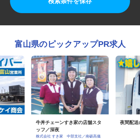
検索条件を保存
富山県のピックアップPR求人
牛丼チェーンすき家の店舗スタ
夜間配
ッフ／深夜