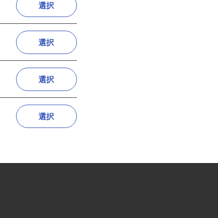
選択
選択
選択
選択