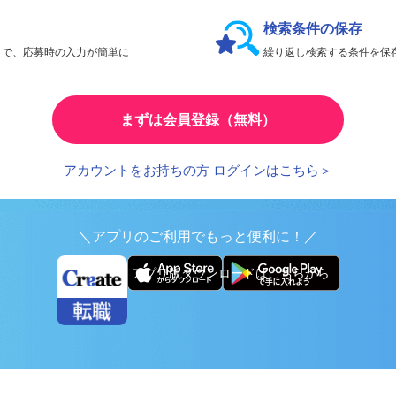
会員限定機能であなたの転職活動をアシスト！
検索条件の保存
とで、応募時の入力が簡単に
繰り返し検索する条件を
まずは会員登録（無料）
アカウントをお持ちの方 ログインはこちら＞
＼アプリのご利用でもっと便利に！／
アプリ版ダウンロードはこちらから