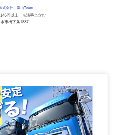
流株式会社 富山Team
株式会社アールケイ商会
07,146円以上 ※諸手当含む
月給380,000円〜550,000円
射水市橋下条1887
富山県富山市北代3755