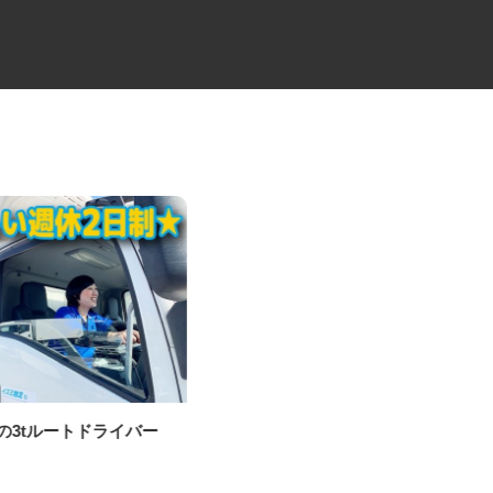
送の3tルートドライバー
大型平ドライバー