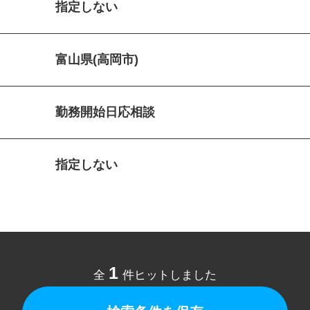
指定しない
富山県(高岡市)
勤務開始日応相談
指定しない
1
全
件ヒットしました