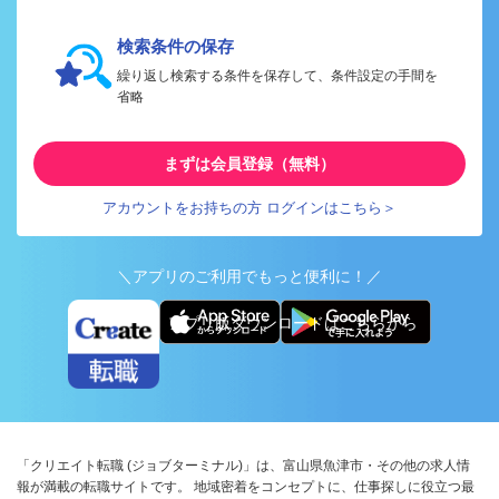
検索条件の保存
繰り返し検索する条件を保存して、条件設定の手間を
省略
まずは会員登録（無料）
アカウントをお持ちの方 ログインはこちら＞
＼アプリのご利用でもっと便利に！／
アプリ版ダウンロードはこちらから
「クリエイト転職 (ジョブターミナル)」は、富山県魚津市・その他の求人情
報が満載の転職サイトです。 地域密着をコンセプトに、仕事探しに役立つ最