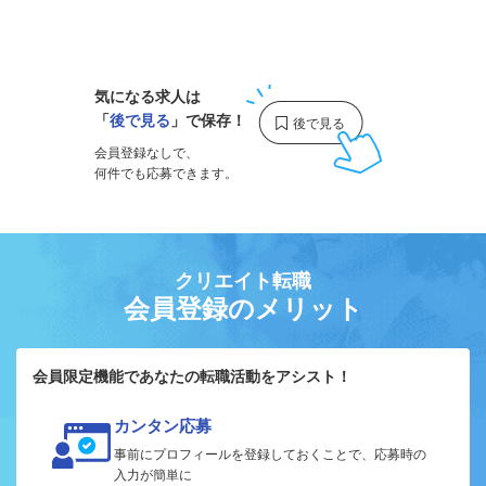
1
気になる求人は
「
後で見る
」で保存！
会員登録なしで、
何件でも応募できます。
クリエイト転職
会員登録のメリット
会員限定機能であなたの転職活動をアシスト！
カンタン応募
事前にプロフィールを登録しておくことで、応募時の
入力が簡単に