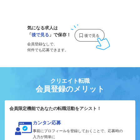
1
気になる求人は
「
後で見る
」で保存！
会員登録なしで、
何件でも応募できます。
クリエイト転職
会員登録のメリット
会員限定機能であなたの転職活動をアシスト！
カンタン応募
事前にプロフィールを登録しておくことで、応募時の
入力が簡単に