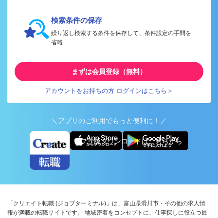
検索条件の保存
繰り返し検索する条件を保存して、条件設定の手間を
省略
まずは会員登録（無料）
アカウントをお持ちの方 ログインはこちら＞
＼アプリのご利用でもっと便利に！／
アプリ版ダウンロードはこちらから
「クリエイト転職 (ジョブターミナル)」は、富山県滑川市・その他の求人情
報が満載の転職サイトです。 地域密着をコンセプトに、仕事探しに役立つ最