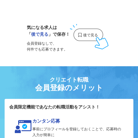
1
気になる求人は
「
後で見る
」で保存！
会員登録なしで、
何件でも応募できます。
クリエイト転職
会員登録のメリット
会員限定機能であなたの転職活動をアシスト！
カンタン応募
事前にプロフィールを登録しておくことで、応募時の
入力が簡単に