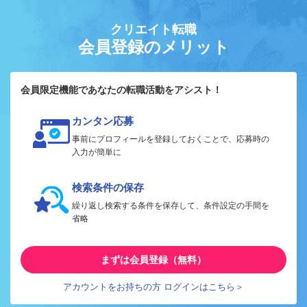
クリエイト転職
会員登録のメリット
会員限定機能であなたの転職活動をアシスト！
カンタン応募
事前にプロフィールを登録しておくことで、応募時の
入力が簡単に
検索条件の保存
繰り返し検索する条件を保存して、条件設定の手間を
省略
まずは会員登録（無料）
アカウントをお持ちの方 ログインはこちら＞