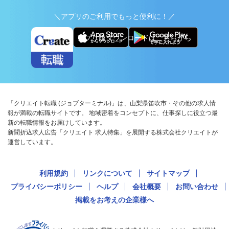
＼アプリのご利用でもっと便利に！／
アプリ版ダウンロードはこちらから
「クリエイト転職 (ジョブターミナル)」は、山梨県笛吹市・その他の求人情
報が満載の転職サイトです。 地域密着をコンセプトに、仕事探しに役立つ最
新の転職情報をお届けしています。
新聞折込求人広告「クリエイト 求人特集」を展開する株式会社クリエイトが
運営しています。
利用規約
リンクについて
サイトマップ
プライバシーポリシー
ヘルプ
会社概要
お問い合わせ
掲載をお考えの企業様へ