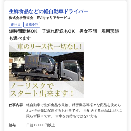
生鮮食品などの軽自動車ドライバー
株式会社整道会 EVIキャリアサービス
正社員
業務委託
短時間勤務OK 子連れ配送もOK 男女不問 雇用形態
も選べます
仕事内容
軽自動車で生鮮食品や果物、精密機器等様々な商品を決めら
れた得意先に配送するお仕事です。 ※配送する商品は上記に
限らず様々です。 ☆車をお持ちではない方も…
給与
日給12,000円以上