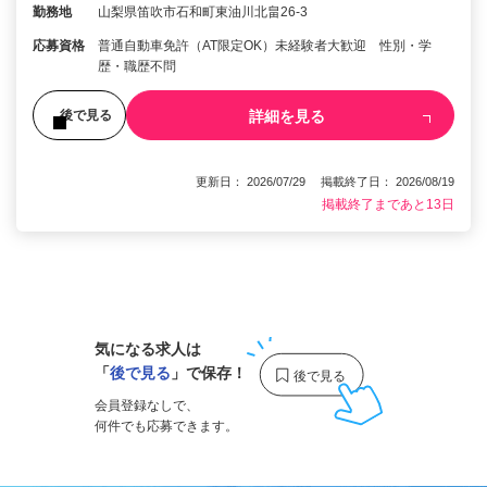
勤務地
山梨県笛吹市石和町東油川北畠26-3
応募資格
普通自動車免許（AT限定OK）未経験者大歓迎 性別・学
歴・職歴不問
詳細を見る
後で見る
更新日： 2026/07/29 掲載終了日： 2026/08/19
掲載終了まであと13日
1
気になる求人は
「
後で見る
」で保存！
会員登録なしで、
何件でも応募できます。