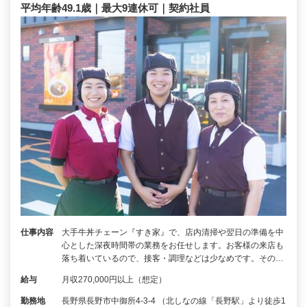
平均年齢49.1歳｜最大9連休可｜契約社員
仕事内容
大手牛丼チェーン『すき家』で、店内清掃や翌日の準備を中
心とした深夜時間帯の業務をお任せします。お客様の来店も
落ち着いているので、接客・調理などは少なめです。その…
給与
月収270,000円以上（想定）
勤務地
長野県長野市中御所4-3-4 （北しなの線「長野駅」より徒歩1