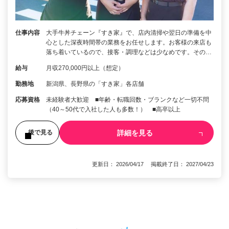
仕事内容
大手牛丼チェーン『すき家』で、店内清掃や翌日の準備を中
心とした深夜時間帯の業務をお任せします。お客様の来店も
落ち着いているので、接客・調理などは少なめです。その…
給与
月収270,000円以上（想定）
勤務地
新潟県、長野県の「すき家」各店舗
応募資格
未経験者大歓迎 ■年齢・転職回数・ブランクなど一切不問
（40～50代で入社した人も多数！） ■高卒以上
詳細を見る
後で見る
更新日： 2026/04/17 掲載終了日： 2027/04/23
1