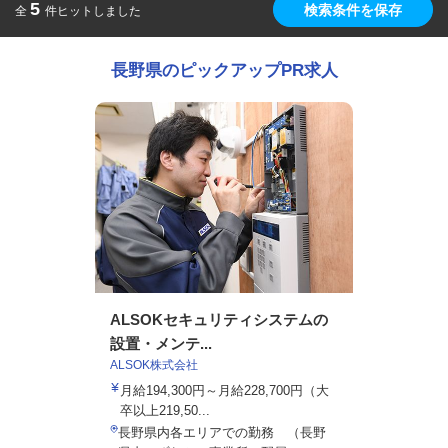
5
検索条件を保存
全
件ヒットしました
長野県のピックアップPR求人
ALSOKセキュリティシステムの
設置・メンテ...
ALSOK株式会社
月給194,300円～月給228,700円（大
卒以上219,50...
長野県内各エリアでの勤務 （長野