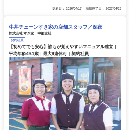
更新日： 2026/04/17 掲載終了日： 2027/04/23
牛丼チェーンすき家の店舗スタッフ／深夜
株式会社 すき家 中部支社
契約社員
【初めてでも安心】誰もが覚えやすいマニュアル確立｜
平均年齢49.1歳｜最大9連休可｜契約社員