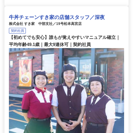
牛丼チェーンすき家の店舗スタッフ／深夜
株式会社 すき家 中部支社／19号松本高宮店
契約社員
【初めてでも安心】誰もが覚えやすいマニュアル確立｜
平均年齢49.1歳｜最大9連休可｜契約社員