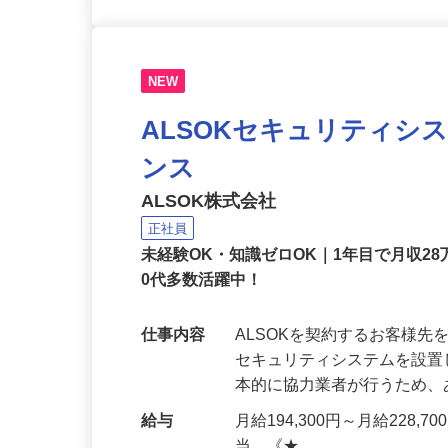
NEW
ALSOKセキュリティシ
ンス
ALSOK株式会社
正社員
未経験OK・知識ゼロOK｜1年目で月収28
0代多数活躍中！
仕事内容
ALSOKを契約するお客様
セキュリティシステムを設
本的に協力業者が行うため