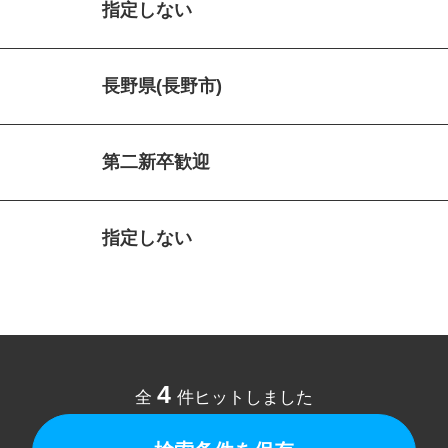
指定しない
長野県(長野市)
第二新卒歓迎
指定しない
4
全
件ヒットしました