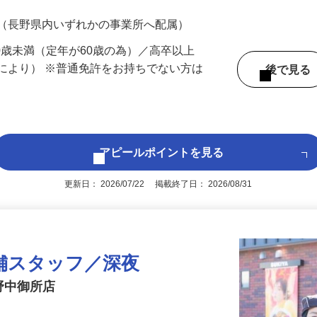
700円（大卒以上219,500円以上）＋各種手
 （長野県内いずれかの事業所へ配属）
60歳未満（定年が60歳の為）／高卒以上
により） ※普通免許をお持ちでない方は
後で見
アピールポイントを見る
更新日： 2026/07/22 掲載終了日： 2026/08/31
舗スタッフ／深夜