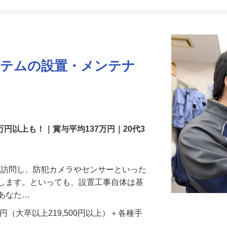
更新日： 2026/07/22 掲載終了日： 2026/08/31
ステムの設置・メンテナ
万円以上も！｜賞与平均137万円｜20代3
先を訪問し、防犯カメラやセンサーといった
置します。といっても、設置工事自体は基
、あなた…