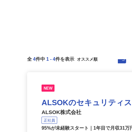
全
4
件中
1
-
4
件を表示
NEW
ALSOKのセキュリティ
ALSOK株式会社
正社員