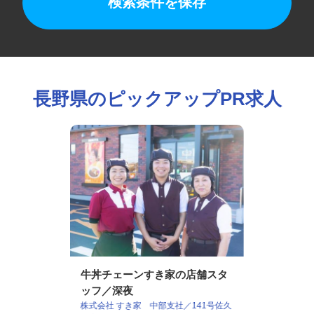
検索条件を保存
長野県のピックアップPR求人
牛丼チェーンすき家の店舗スタ
ッフ／深夜