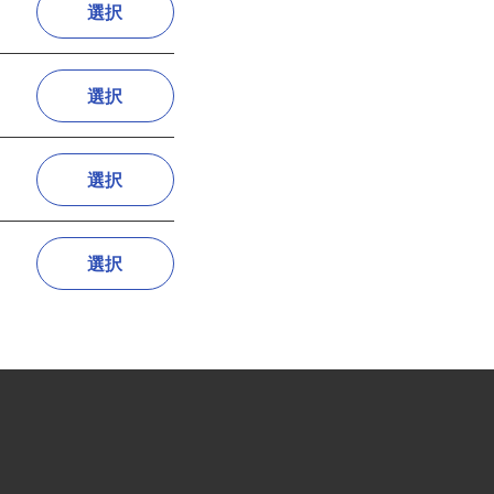
選択
選択
選択
選択