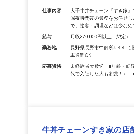
【初めてでも安心】誰もが覚えやすいマニュ
可｜契約社員
仕事内容
大手牛丼チェーン『すき家
深夜時間帯の業務をお任せ
で、接客・調理などは少な
給与
月収270,000円以上（想定）
勤務地
長野県長野市中御所4-3-4
車通勤OK
応募資格
未経験者大歓迎 ■年齢・転
代で入社した人も多数！） 