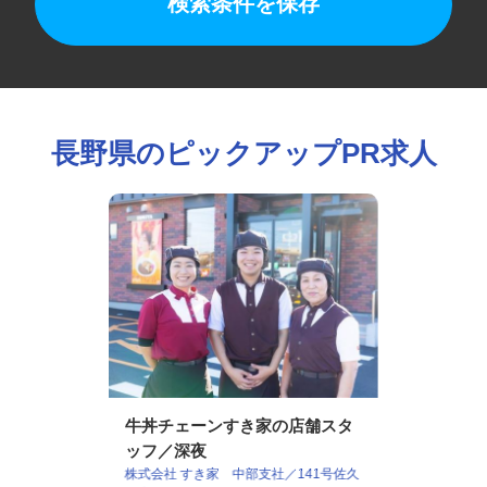
検索条件を保存
長野県のピックアップPR求人
牛丼チェーンすき家の店舗スタ
ッフ／深夜