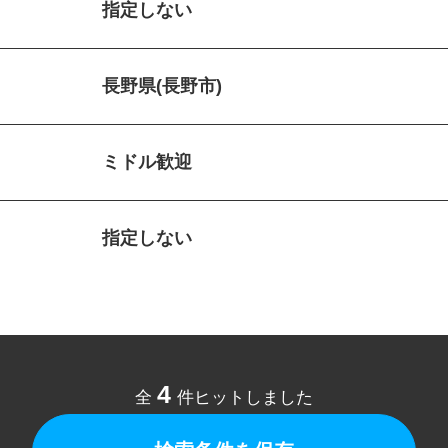
指定しない
長野県(長野市)
ミドル歓迎
指定しない
4
全
件ヒットしました