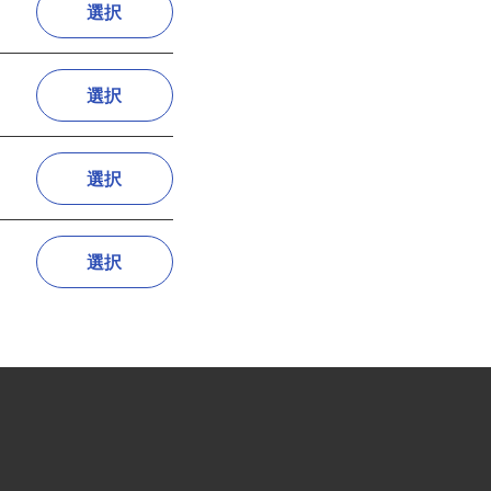
選択
選択
選択
選択