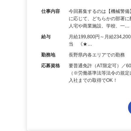
代多数活躍中！
仕事内容
今回募集するのは【機械警
に応じて、どちらかの部署に
人宅や商業施設、学校、一
給与
月給199,800円～月給234,
当 《★…
勤務地
長野県内各エリアでの勤務
応募資格
要普通免許（AT限定可）／
（※労働基準法等法令の規定
入社までの取得でOK！