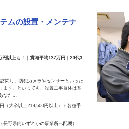
更新日： 2026/07/22 掲載終了日： 2026/08/31
ステムの設置・メンテナ
万円以上も！｜賞与平均137万円｜20代3
先を訪問し、防犯カメラやセンサーといった
置します。といっても、設置工事自体は基
、あなた…
700円（大卒以上219,500円以上）＋各種手