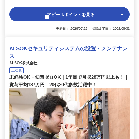
アピールポイントを見る
更新日： 2026/07/22 掲載終了日： 2026/08/31
ALSOKセキュリティシステムの設置・メンテナン
ス
ALSOK株式会社
正社員
未経験OK・知識ゼロOK｜1年目で月収28万円以上も！｜
賞与平均137万円｜20代30代多数活躍中！