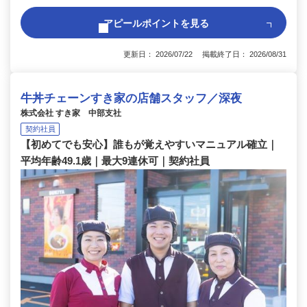
アピールポイントを見る
更新日： 2026/07/22 掲載終了日： 2026/08/31
牛丼チェーンすき家の店舗スタッフ／深夜
株式会社 すき家 中部支社
契約社員
【初めてでも安心】誰もが覚えやすいマニュアル確立｜
平均年齢49.1歳｜最大9連休可｜契約社員