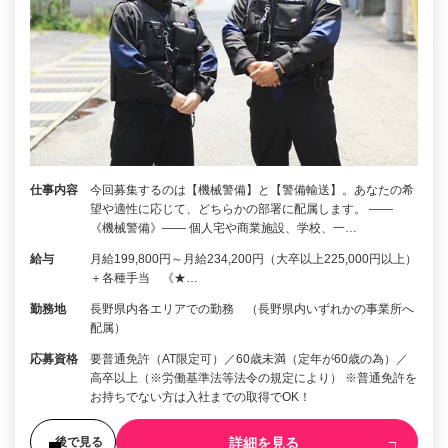
仕事内容
今回募集するのは【機械警備】と【警備輸送】。あなたの希
望や適性に応じて、どちらかの部署に配属します。 ――
《機械警備》―― 個人宅や商業施設、学校、一…
給与
月給199,800円～月給234,200円（大卒以上225,000円以上）
＋各種手当 《★…
勤務地
長野県内各エリアでの勤務 （長野県内いずれかの事業所へ
配属）
応募資格
要普通免許（AT限定可）／60歳未満（定年が60歳の為）／
高卒以上（※労働基準法等法令の規定により） ※普通免許を
お持ちでない方は入社までの取得でOK！
詳細を見る
後で見る