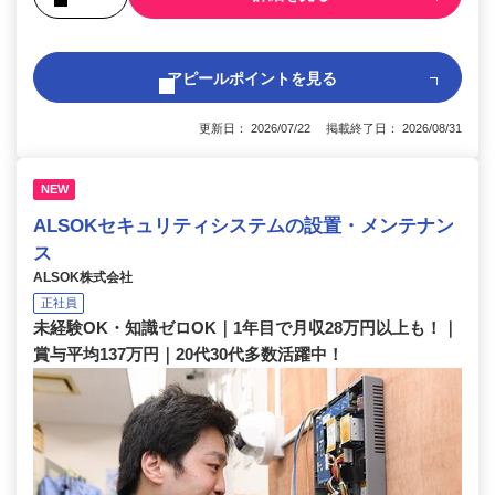
アピールポイントを見る
更新日： 2026/07/22 掲載終了日： 2026/08/31
NEW
ALSOKセキュリティシステムの設置・メンテナン
ス
ALSOK株式会社
正社員
未経験OK・知識ゼロOK｜1年目で月収28万円以上も！｜
賞与平均137万円｜20代30代多数活躍中！