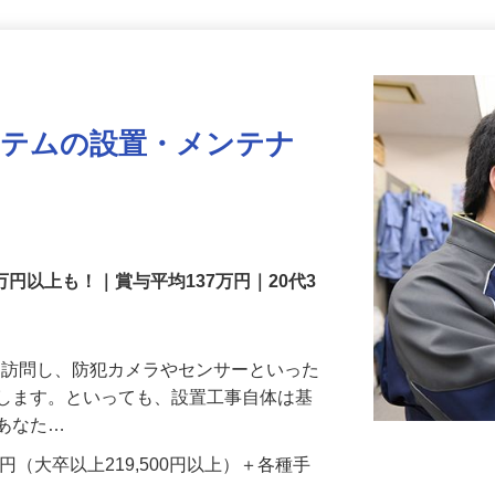
更新日： 2026/07/22 掲載終了日： 2026/08/31
ステムの設置・メンテナ
万円以上も！｜賞与平均137万円｜20代3
先を訪問し、防犯カメラやセンサーといった
置します。といっても、設置工事自体は基
、あなた…