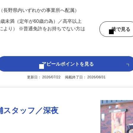
700円（大卒以上219,500円以上）＋各種手
 （長野県内いずれかの事業所へ配属）
60歳未満（定年が60歳の為）／高卒以上
により） ※普通免許をお持ちでない方は
後で見
アピールポイントを見る
更新日： 2026/07/22 掲載終了日： 2026/08/31
舗スタッフ／深夜