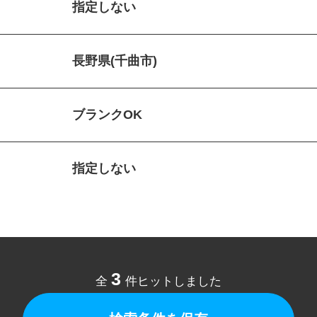
指定しない
長野県(千曲市)
ブランクOK
指定しない
3
全
件ヒットしました