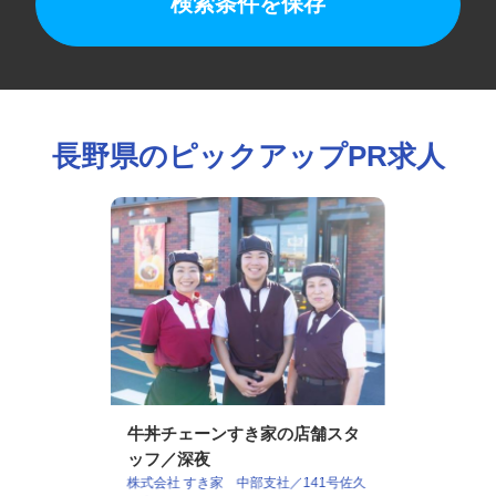
検索条件を保存
長野県のピックアップPR求人
牛丼チェーンすき家の店舗スタ
ッフ／深夜