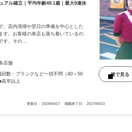
アル確立｜平均年齢49.1歳｜最大9連休
』で、店内清掃や翌日の準備を中心とした
します。お客様の来店も落ち着いているの
めです。その…
」各店舗
職回数・ブランクなど一切不問（40～50
後で見
■高卒以上
更新日： 2026/04/17 掲載終了日： 2027/04/23