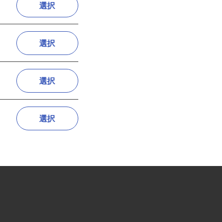
選択
選択
選択
選択