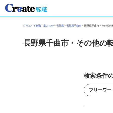
クリエイト転職・求人TOP
＞
長野県
＞
長野県千曲市
＞
長野県千曲市・その他
長野県千曲市・その他の
検索条件