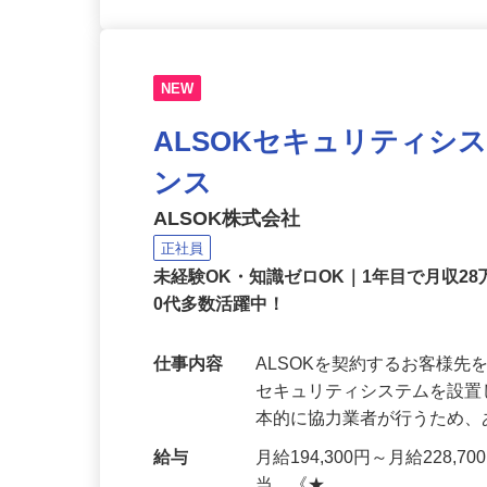
NEW
ALSOKセキュリティシ
ンス
ALSOK株式会社
正社員
未経験OK・知識ゼロOK｜1年目で月収28
0代多数活躍中！
仕事内容
ALSOKを契約するお客様
セキュリティシステムを設
本的に協力業者が行うため