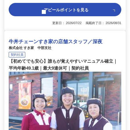
アピールポイントを見る
更新日： 2026/07/22 掲載終了日： 2026/08/31
牛丼チェーンすき家の店舗スタッフ／深夜
株式会社 すき家 中部支社
契約社員
【初めてでも安心】誰もが覚えやすいマニュアル確立｜
平均年齢49.1歳｜最大9連休可｜契約社員