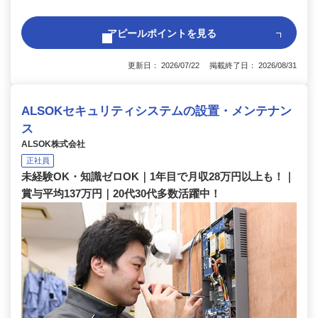
アピールポイントを見る
更新日： 2026/07/22 掲載終了日： 2026/08/31
ALSOKセキュリティシステムの設置・メンテナン
ス
ALSOK株式会社
正社員
未経験OK・知識ゼロOK｜1年目で月収28万円以上も！｜
賞与平均137万円｜20代30代多数活躍中！