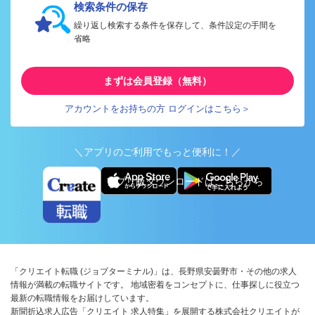
検索条件の保存
繰り返し検索する条件を保存して、条件設定の手間を
省略
まずは会員登録（無料）
アカウントをお持ちの方 ログインはこちら＞
＼アプリのご利用でもっと便利に！／
アプリ版ダウンロードはこちらから
「クリエイト転職 (ジョブターミナル)」は、長野県安曇野市・その他の求人
情報が満載の転職サイトです。 地域密着をコンセプトに、仕事探しに役立つ
最新の転職情報をお届けしています。
新聞折込求人広告「クリエイト 求人特集」を展開する株式会社クリエイトが