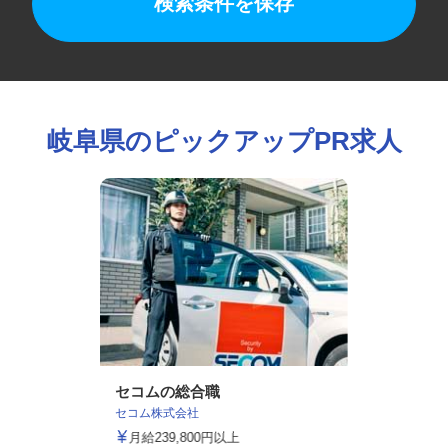
検索条件を保存
岐阜県のピックアップPR求人
セコムの総合職
セコム株式会社