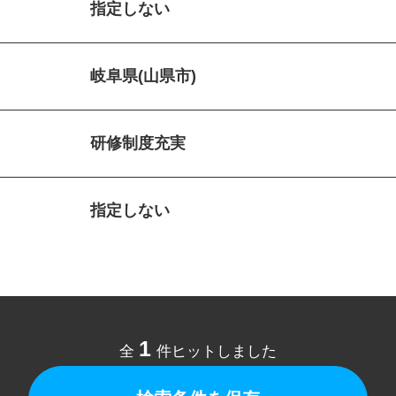
指定しない
岐阜県(山県市)
研修制度充実
指定しない
1
全
件ヒットしました