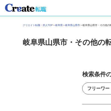
クリエイト転職・求人TOP
＞
岐阜県
＞
岐阜県山県市
＞
岐阜県山県市・その他
岐阜県山県市・その他の
検索条件