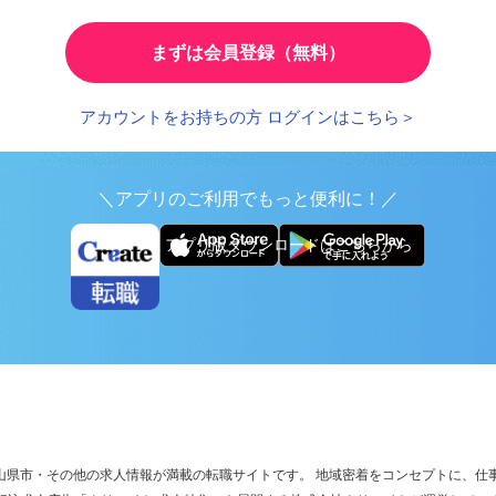
とで、応募時の入力が簡単に
繰り返し検索する条件を
まずは会員登録（無料）
アカウントをお持ちの方 ログインはこちら＞
＼アプリのご利用でもっと便利に！／
アプリ版ダウンロードはこちらから