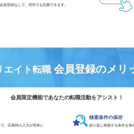
気になる求人は
「
後で見る
」で保存！
会員登録なしで、
何件でも応募できます。
会員登録のメリ
リエイト転職
会員限定機能であなたの転職活動をアシスト！
検索条件の保存