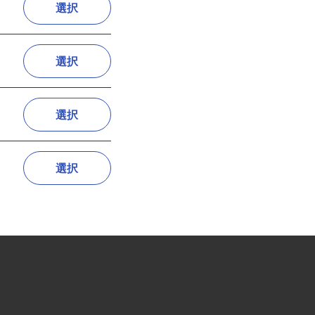
選択
選択
選択
選択