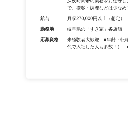
仕事内容
大手牛丼チェーン『すき家
深夜時間帯の業務をお任せ
で、接客・調理などは少な
給与
月収270,000円以上（想定）
勤務地
岐阜県の「すき家」各店舗
応募資格
未経験者大歓迎 ■年齢・転
代で入社した人も多数！） 