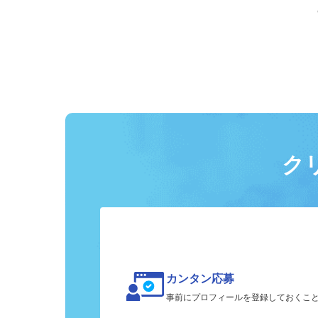
ク
カンタン応募