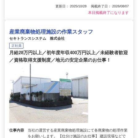
更新日： 2025/10/28 掲載終了日： 2026/08/07
本日掲載終了になります
産業廃棄物処理施設の作業スタッフ
セキトランスシステム 株式会社
正社員
月給28万円以上／初年度年収400万円以上／未経験者歓迎
／資格取得支援制度／地元の安定企業のお仕事！
仕事内容
当社の運営する産業廃棄物処理施設にて各廃棄物の処理作業
をお願いします。 【仕分け施設のお仕事】 建設現場などで