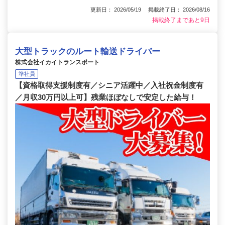
更新日： 2026/05/19 掲載終了日： 2026/08/16
掲載終了まであと9日
大型トラックのルート輸送ドライバー
株式会社イカイトランスポート
準社員
【資格取得支援制度有／シニア活躍中／入社祝金制度有
／月収30万円以上可】残業ほぼなしで安定した給与！