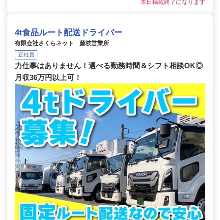
本日掲載終了になります
4t食品ルート配送ドライバー
有限会社さくらネット 藤枝営業所
正社員
力仕事はありません！選べる勤務時間＆シフト相談OK◎
月収36万円以上可！