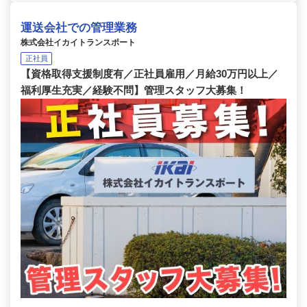
運送会社での管理業務
株式会社イカイトランスポート
正社員
【資格取得支援制度有／正社員雇用／月給30万円以上／
福利厚生充実／経験不問】管理スタッフ大募集！