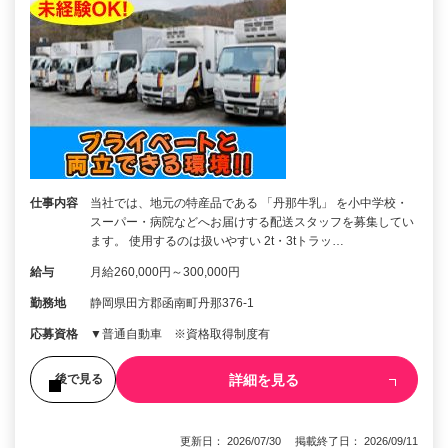
仕事内容
当社では、地元の特産品である 「丹那牛乳」 を小中学校・
スーパー・病院などへお届けする配送スタッフを募集してい
ます。 使用するのは扱いやすい 2t・3tトラッ…
給与
月給260,000円～300,000円
勤務地
静岡県田方郡函南町丹那376-1
応募資格
▼普通自動車 ※資格取得制度有
詳細を見る
後で見る
更新日： 2026/07/30 掲載終了日： 2026/09/11