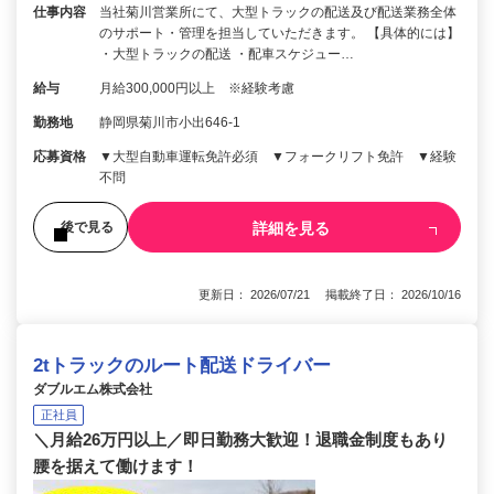
仕事内容
当社菊川営業所にて、大型トラックの配送及び配送業務全体
のサポート・管理を担当していただきます。 【具体的には】
・大型トラックの配送 ・配車スケジュー…
給与
月給300,000円以上 ※経験考慮
勤務地
静岡県菊川市小出646-1
応募資格
▼大型自動車運転免許必須 ▼フォークリフト免許 ▼経験
不問
詳細を見る
後で見る
更新日： 2026/07/21 掲載終了日： 2026/10/16
2tトラックのルート配送ドライバー
ダブルエム株式会社
正社員
＼月給26万円以上／即日勤務大歓迎！退職金制度もあり
腰を据えて働けます！