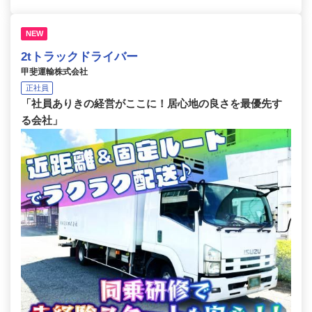
NEW
2tトラックドライバー
甲斐運輸株式会社
正社員
「社員ありきの経営がここに！居心地の良さを最優先す
る会社」