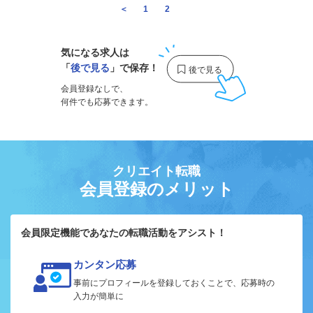
＜
1
2
3
気になる求人は
「
後で見る
」で保存！
会員登録なしで、
何件でも応募できます。
クリエイト転職
会員登録のメリット
会員限定機能であなたの転職活動をアシスト！
カンタン応募
事前にプロフィールを登録しておくことで、応募時の
入力が簡単に