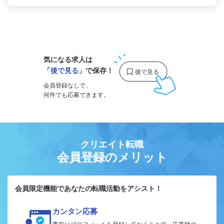
1
気になる求人は
「
後で見る
」で保存！
会員登録なしで、
何件でも応募できます。
クリエイト転職
会員登録のメリット
会員限定機能であなたの転職活動をアシスト！
カンタン応募