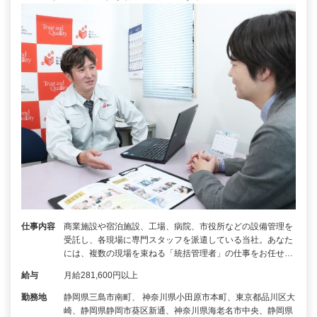
仕事内容
商業施設や宿泊施設、工場、病院、市役所などの設備管理を
受託し、各現場に専門スタッフを派遣している当社。あなた
には、複数の現場を束ねる「統括管理者」の仕事をお任せ…
給与
月給281,600円以上
勤務地
静岡県三島市南町、 神奈川県小田原市本町、東京都品川区大
崎、静岡県静岡市葵区新通、神奈川県海老名市中央、静岡県