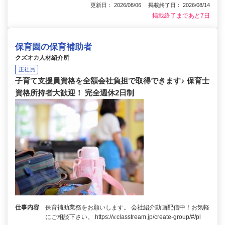
更新日： 2026/08/06 掲載終了日： 2026/08/14
掲載終了まであと7日
保育園の保育補助者
クズオカ人材紹介所
正社員
子育て支援員資格を全額会社負担で取得できます♪ 保育士
資格所持者大歓迎！ 完全週休2日制
仕事内容
保育補助業務をお願いします。 会社紹介動画配信中！お気軽
にご相談下さい。 https://v.classtream.jp/create-group/#/pl