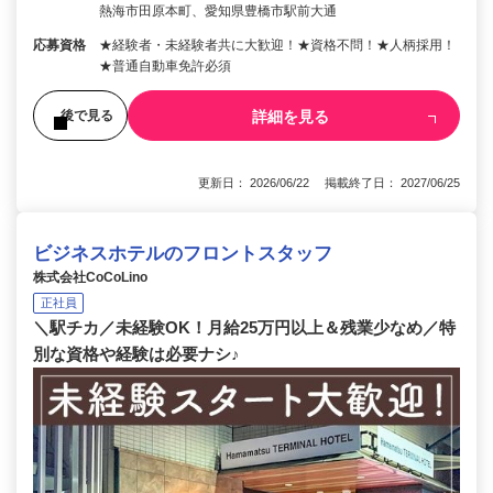
熱海市田原本町、愛知県豊橋市駅前大通
応募資格
★経験者・未経験者共に大歓迎！★資格不問！★人柄採用！
★普通自動車免許必須
詳細を見る
後で見る
更新日： 2026/06/22 掲載終了日： 2027/06/25
ビジネスホテルのフロントスタッフ
株式会社CoCoLino
正社員
＼駅チカ／未経験OK！月給25万円以上＆残業少なめ／特
別な資格や経験は必要ナシ♪