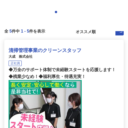
5
1
-
5
全
件中
件を表示
清掃管理事業のクリーンスタッフ
大成 株式会社
正社員
◆万全のサポート体制で未経験スタートを応援します！
◆残業少なめ！◆福利厚生・待遇充実！