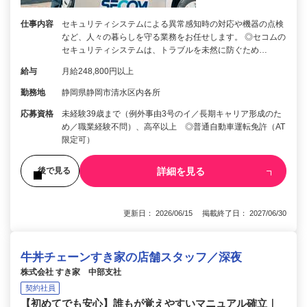
仕事内容
セキュリティシステムによる異常感知時の対応や機器の点検
など、人々の暮らしを守る業務をお任せします。 ◎セコムの
セキュリティシステムは、トラブルを未然に防ぐため…
給与
月給248,800円以上
勤務地
静岡県静岡市清水区内各所
応募資格
未経験39歳まで（例外事由3号のイ／長期キャリア形成のた
め／職業経験不問）、高卒以上 ◎普通自動車運転免許（AT
限定可）
詳細を見る
後で見る
更新日： 2026/06/15 掲載終了日： 2027/06/30
牛丼チェーンすき家の店舗スタッフ／深夜
株式会社 すき家 中部支社
契約社員
【初めてでも安心】誰もが覚えやすいマニュアル確立｜