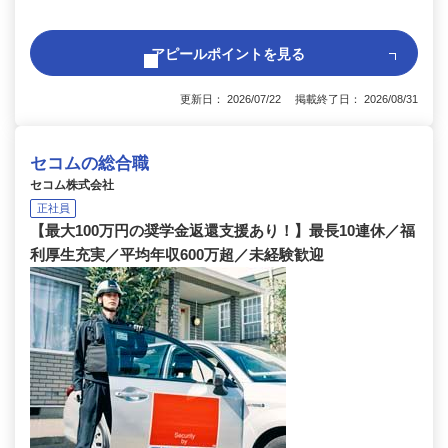
アピールポイントを見る
更新日： 2026/07/22 掲載終了日： 2026/08/31
セコムの総合職
セコム株式会社
正社員
【最大100万円の奨学金返還支援あり！】最長10連休／福
利厚生充実／平均年収600万超／未経験歓迎