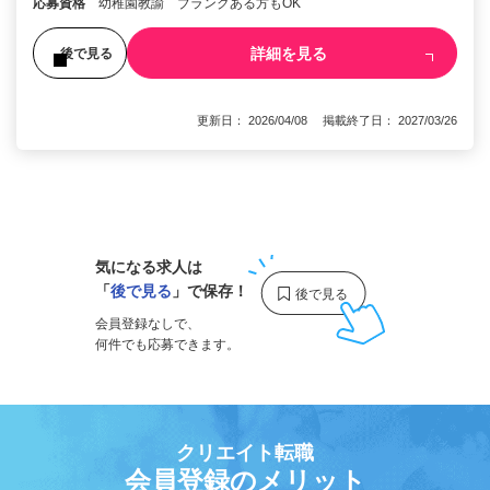
応募資格
幼稚園教諭 ブランクある方もOK
詳細を見る
後で見る
更新日： 2026/04/08 掲載終了日： 2027/03/26
1
気になる求人は
「
後で見る
」で保存！
会員登録なしで、
何件でも応募できます。
クリエイト転職
会員登録のメリット