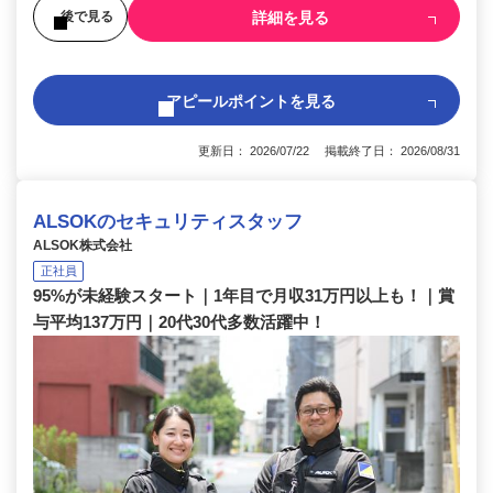
詳細を見る
後で見る
アピールポイントを見る
更新日： 2026/07/22 掲載終了日： 2026/08/31
ALSOKのセキュリティスタッフ
ALSOK株式会社
正社員
95%が未経験スタート｜1年目で月収31万円以上も！｜賞
与平均137万円｜20代30代多数活躍中！