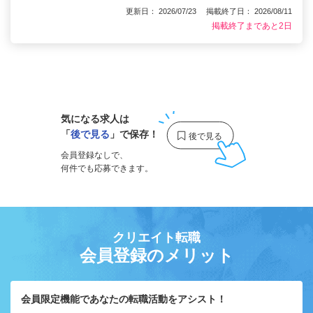
更新日： 2026/07/23 掲載終了日： 2026/08/11
掲載終了まであと2日
1
気になる求人は
「
後で見る
」で保存！
会員登録なしで、
何件でも応募できます。
クリエイト転職
会員登録のメリット
会員限定機能であなたの転職活動をアシスト！