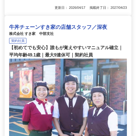
更新日： 2026/04/17 掲載終了日： 2027/04/23
牛丼チェーンすき家の店舗スタッフ／深夜
株式会社 すき家 中部支社
契約社員
【初めてでも安心】誰もが覚えやすいマニュアル確立｜
平均年齢49.1歳｜最大9連休可｜契約社員