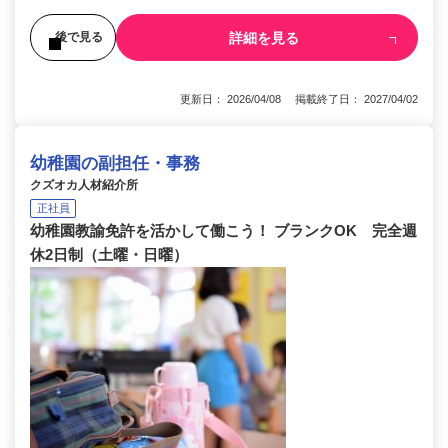
詳細を見る
後で見る
更新日： 2026/04/08 掲載終了日： 2027/04/02
幼稚園の副担任・事務
クズオカ人材紹介所
正社員
幼稚園教諭免許を活かして働こう！ ブランクOK 完全週
休2日制（土曜・日曜）