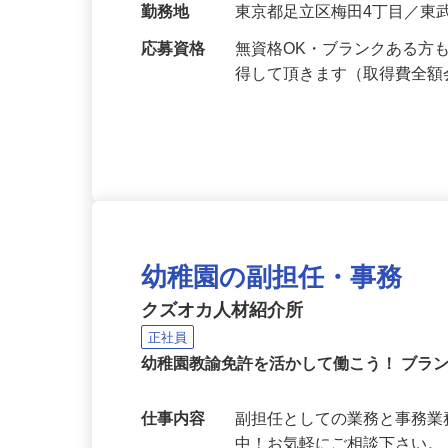
給与
月給220,000円以上（賞与
勤務地
東京都足立区梅田4丁目／東
応募資格
無資格OK・ブランクある方
得して頂きます（取得費全
幼稚園の副担任・事務
クズオカ人材紹介所
正社員
幼稚園教諭免許を活かして働こう！ ブラ