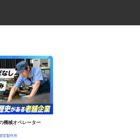
場の機械オペレーター
牛丼チェーンすき家の店舗スタ
ッフ／深夜