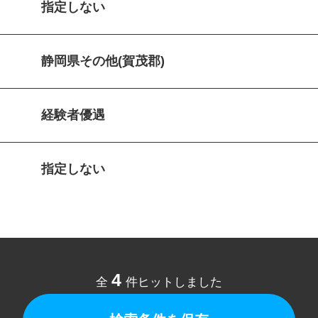
指定しない
静岡県その他(賀茂郡)
経験者優遇
指定しない
4
全
件ヒットしました