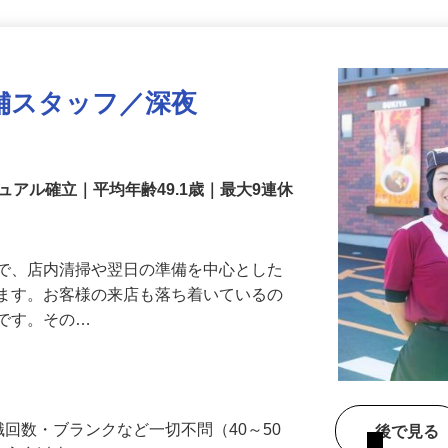
更新日： 2026/07/22 掲載終了日： 2026/08/31
舗スタッフ／深夜
アル確立｜平均年齢49.1歳｜最大9連休
』で、店内清掃や翌日の準備を中心とした
します。お客様の来店も落ち着いているの
めです。その…