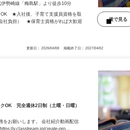
年2ヶ月分）
武伊勢崎線「梅島駅」より徒歩10分
もOK ★入社後、子育て支援員資格を取
後で見
額会社負担） ★保育士資格がれば大歓迎
更新日： 2026/04/08 掲載終了日： 2027/04/02
ンクOK 完全週休2日制（土曜・日曜）