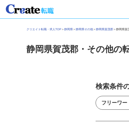
クリエイト転職・求人TOP
＞
静岡県
＞
静岡県その他
＞
静岡県賀茂郡
＞
静岡県
静岡県賀茂郡・その他の
検索条件