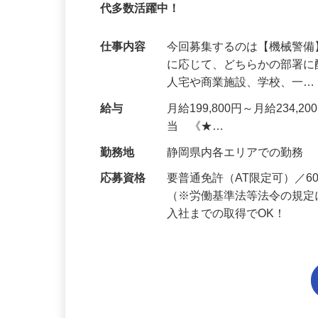
95%が未経験スタート｜1年目で月収31万
代多数活躍中！
仕事内容
今回募集するのは【機械警
に応じて、どちらかの部署に
人宅や商業施設、学校、一
給与
月給199,800円～月給234,
当 《★…
勤務地
静岡県内各エリアでの勤務
応募資格
要普通免許（AT限定可）／
（※労働基準法等法令の規定
入社までの取得でOK！