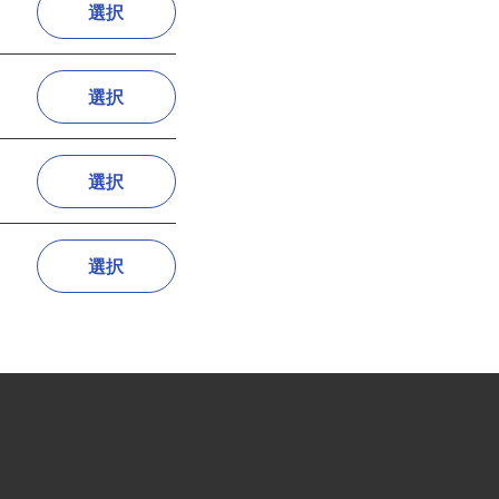
選択
選択
選択
選択