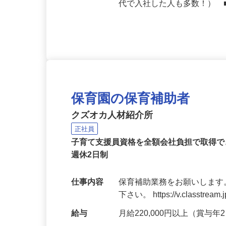
応募資格
未経験者大歓迎 ■年齢・転
代で入社した人も多数！） 
保育園の保育補助者
クズオカ人材紹介所
正社員
子育て支援員資格を全額会社負担で取得で
週休2日制
仕事内容
保育補助業務をお願いします
下さい。 https://v.classtream.