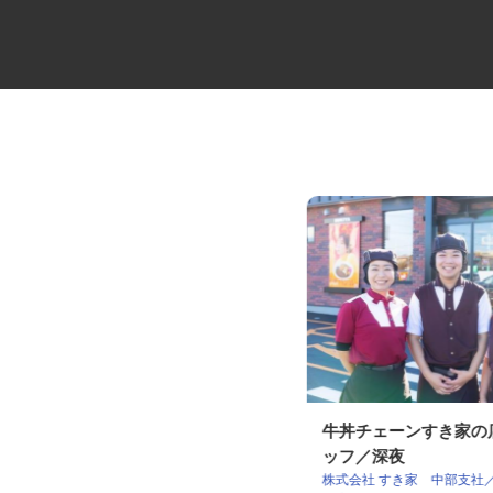
製造工場の機械オペレーター
牛丼チェーンすき家
ッフ／深夜