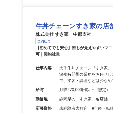
牛丼チェーンすき家の店
株式会社 すき家 中部支社
契約社員
【初めてでも安心】誰もが覚えやすいマニュ
可｜契約社員
仕事内容
大手牛丼チェーン『すき家
深夜時間帯の業務をお任せ
で、接客・調理などは少な
給与
月収270,000円以上（想定）
勤務地
静岡県の「すき家」各店舗