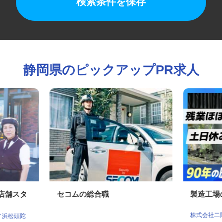
検索条件を保存
静岡県のピックアップPR求人
の店舗スタ
セコムの総合職
製造工