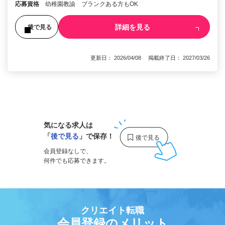
応募資格
幼稚園教諭 ブランクある方もOK
詳細を見る
後で見る
更新日： 2026/04/08 掲載終了日： 2027/03/26
1
気になる求人は
「
後で見る
」で保存！
会員登録なしで、
何件でも応募できます。
クリエイト転職
会員登録のメリット