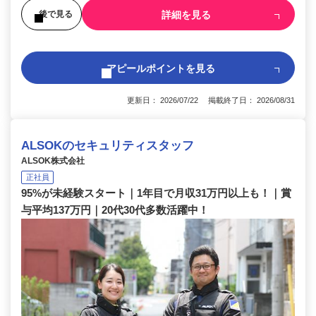
詳細を見る
後で見る
アピールポイントを見る
更新日： 2026/07/22 掲載終了日： 2026/08/31
ALSOKのセキュリティスタッフ
ALSOK株式会社
正社員
95%が未経験スタート｜1年目で月収31万円以上も！｜賞
与平均137万円｜20代30代多数活躍中！