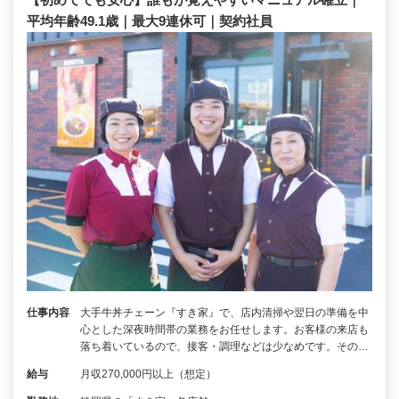
平均年齢49.1歳｜最大9連休可｜契約社員
仕事内容
大手牛丼チェーン『すき家』で、店内清掃や翌日の準備を中
心とした深夜時間帯の業務をお任せします。お客様の来店も
落ち着いているので、接客・調理などは少なめです。その…
給与
月収270,000円以上（想定）