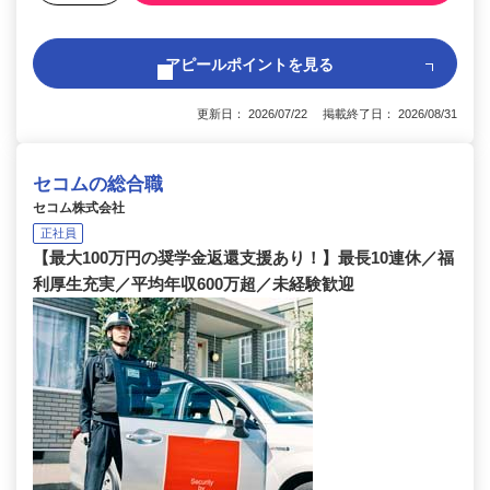
アピールポイントを見る
更新日： 2026/07/22 掲載終了日： 2026/08/31
セコムの総合職
セコム株式会社
正社員
【最大100万円の奨学金返還支援あり！】最長10連休／福
利厚生充実／平均年収600万超／未経験歓迎