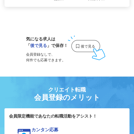
1
気になる求人は
「
後で見る
」で保存！
会員登録なしで、
何件でも応募できます。
クリエイト転職
会員登録のメリット
会員限定機能であなたの転職活動をアシスト！
カンタン応募