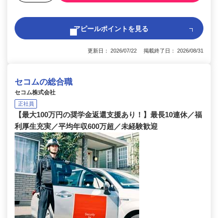
アピールポイントを見る
更新日： 2026/07/22 掲載終了日： 2026/08/31
セコムの総合職
セコム株式会社
正社員
【最大100万円の奨学金返還支援あり！】最長10連休／福
利厚生充実／平均年収600万超／未経験歓迎