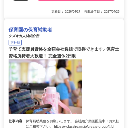
更新日： 2026/04/17 掲載終了日： 2027/04/23
保育園の保育補助者
クズオカ人材紹介所
正社員
子育て支援員資格を全額会社負担で取得できます♪ 保育士
資格所持者大歓迎！ 完全週休2日制
仕事内容
保育補助業務をお願いします。 会社紹介動画配信中！お気軽
にご相談下さい。 https://v.classtream.jp/create-group/#/pl