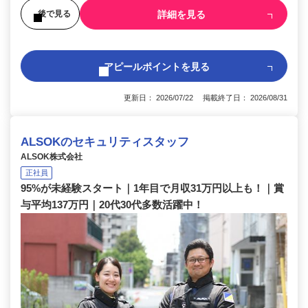
詳細を見る
後で見る
アピールポイントを見る
更新日： 2026/07/22 掲載終了日： 2026/08/31
ALSOKのセキュリティスタッフ
ALSOK株式会社
正社員
95%が未経験スタート｜1年目で月収31万円以上も！｜賞
与平均137万円｜20代30代多数活躍中！