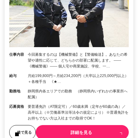
仕事内容
今回募集するのは【機械警備】と【警備輸送】。あなたの希
望や適性に応じて、どちらかの部署に配属します。 ――
《機械警備》―― 個人宅や商業施設、学校、一…
給与
月給199,800円～月給234,200円（大卒以上225,000円以上）
＋各種手当 《★…
勤務地
静岡県内各エリアでの勤務 （静岡県内いずれかの事業所へ
配属）
応募資格
要普通免許（AT限定可）／60歳未満（定年が60歳の為）／
高卒以上（※労働基準法等法令の規定により） ※普通免許を
お持ちでない方は入社までの取得でOK！
詳細を見る
後で見る