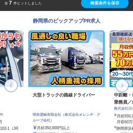
7
検索条件を保存
全
件ヒットしました
静岡県のピックアップPR求人
大型トラックの路線ドライバー
中距離・
乗務員／
株式会社日
m
明幸運輸有限会社（株式会社オレンヂ グ
月給550,
ループ会社）
円
月収60万
月給350,000円以上
2-1（JR
静岡県浜松