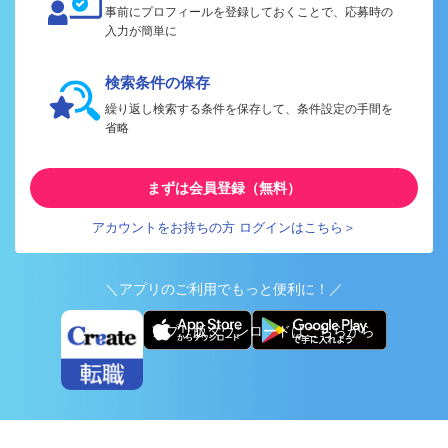
事前にプロフィールを登録しておくことで、応募時の
入力が簡単に
検索条件の保存
繰り返し検索する条件を保存して、条件設定の手間を
省略
まずは会員登録（無料）
アカウントをお持ちの方 ログインはこちら＞
＼アプリのご利用でもっと便利に！／
アプリ版ダウンロードはこちらから