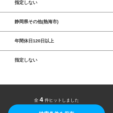
指定しない
静岡県その他(熱海市)
年間休日120日以上
指定しない
4
全
件ヒットしました