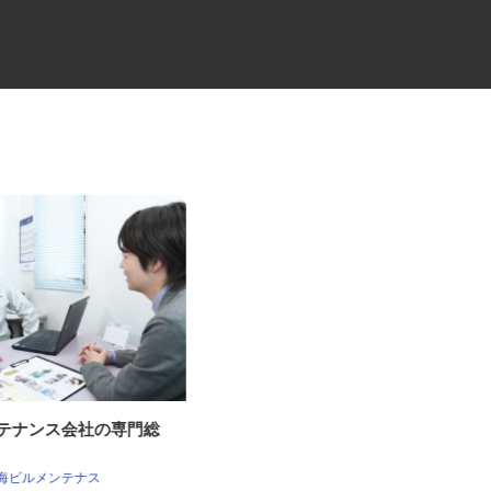
ンテナンス会社の専門総
清掃管理事業のクリーンスタッ
フ