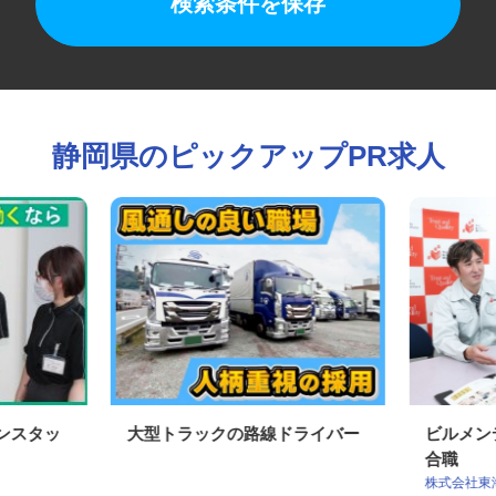
検索条件を保存
静岡県のピックアップPR求人
ーンスタッ
大型トラックの路線ドライバー
ビルメ
合職