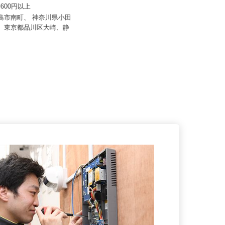
東海ビルメンテナス
大成 株式会社
81,600円以上
月給230,000円～250,000円＋諸手
三島市南町、 神奈川県小田
当
町、東京都品川区大崎、静
静岡県静岡市葵区黒金町56