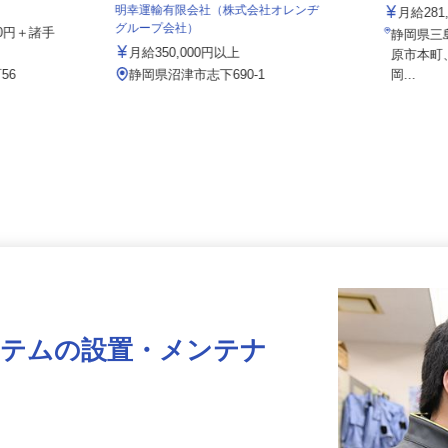
株式会社
明幸運輸有限会社（株式会社オレンヂ
月給2
グループ会社）
000円＋諸手
静岡県
月給350,000円以上
原市本
56
静岡県沼津市志下690-1
岡...
ステムの設置・メンテナ