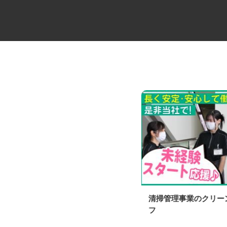
ビルメンテナンス会社の専門総
清掃管理事業のクリ
合職
フ