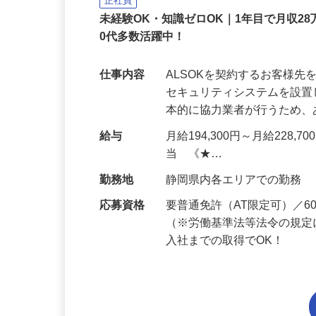
ALSOK株式会社
正社員
未経験OK・知識ゼロOK｜1年目で月収28
0代多数活躍中！
仕事内容
ALSOKを契約するお客様
セキュリティシステムを設
本的に協力業者が行うため
給与
月給194,300円～月給228,
当 《★…
勤務地
静岡県内各エリアでの勤務
応募資格
要普通免許（AT限定可）／
（※労働基準法等法令の規定
入社までの取得でOK！