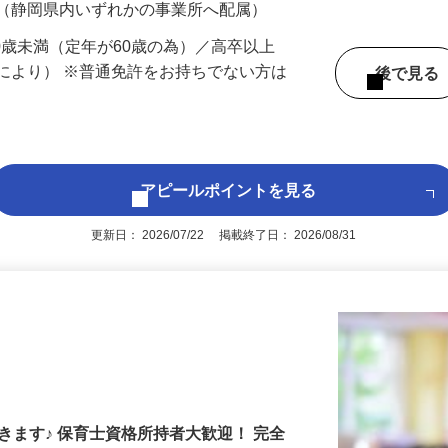
 （静岡県内いずれかの事業所へ配属）
60歳未満（定年が60歳の為）／高卒以上
により） ※普通免許をお持ちでない方は
後で見
アピールポイントを見る
更新日： 2026/07/22 掲載終了日： 2026/08/31