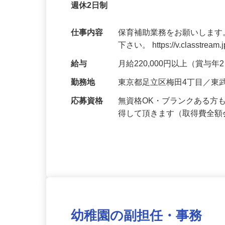
正社員
子育て支援員資格を全額会社負担で取得で
週休2日制
仕事内容
保育補助業務をお願いします
下さい。 https://v.classtream.
給与
月給220,000円以上（賞与
勤務地
東京都足立区梅田4丁目／東
応募資格
無資格OK・ブランクある方
得して頂きます（取得費全