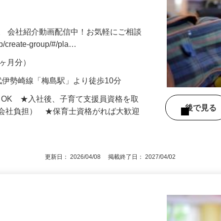
きます♪ 保育士資格所持者大歓迎！ 完全
。 会社紹介動画配信中！お気軽にご相談
jp/create-group/#/pla…
年2ヶ月分）
武伊勢崎線「梅島駅」より徒歩10分
もOK ★入社後、子育て支援員資格を取
後で見
額会社負担） ★保育士資格がれば大歓迎
更新日： 2026/04/08 掲載終了日： 2027/04/02