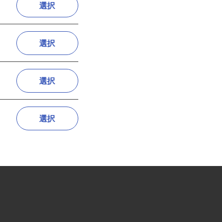
選択
選択
選択
選択