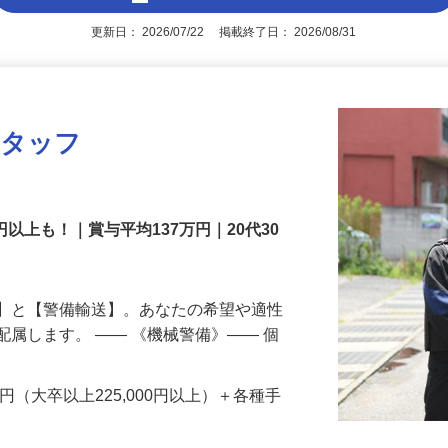
アピールポイントを見る
更新日： 2026/07/22 掲載終了日： 2026/08/31
スタッフ
円以上も！｜賞与平均137万円｜20代30
備】と【警備輸送】。あなたの希望や適性
配属します。 ―― 《機械警備》―― 個
…
200円（大卒以上225,000円以上）＋各種手