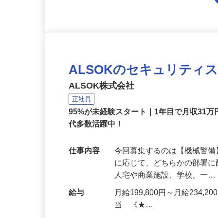
ALSOKのセキュリティ
ALSOK株式会社
正社員
95%が未経験スタート｜1年目で月収31万
代多数活躍中！
仕事内容
今回募集するのは【機械警
に応じて、どちらかの部署に
人宅や商業施設、学校、一
給与
月給199,800円～月給234,