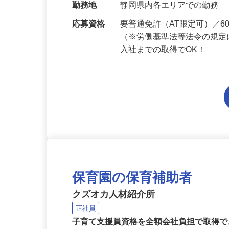
当 《★…
勤務地
静岡県内各エリアでの勤務
応募資格
要普通免許（AT限定可）／
（※労働基準法等法令の規定
入社までの取得でOK！
保育園の保育補助者
クズオカ人材紹介所