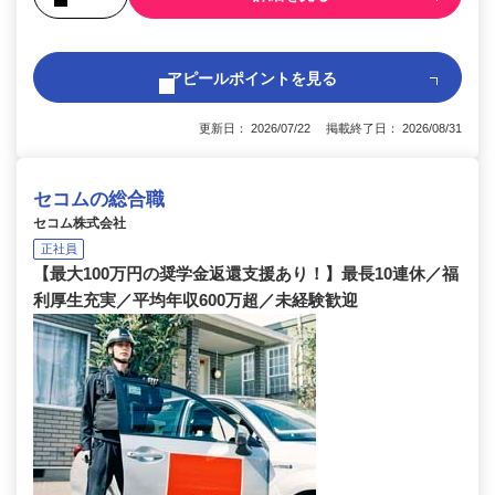
アピールポイントを見る
更新日： 2026/07/22 掲載終了日： 2026/08/31
セコムの総合職
セコム株式会社
正社員
【最大100万円の奨学金返還支援あり！】最長10連休／福
利厚生充実／平均年収600万超／未経験歓迎