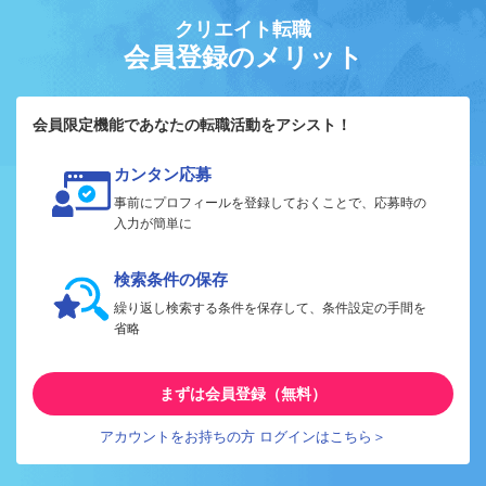
クリエイト転職
会員登録のメリット
会員限定機能であなたの転職活動をアシスト！
カンタン応募
事前にプロフィールを登録しておくことで、応募時の
入力が簡単に
検索条件の保存
繰り返し検索する条件を保存して、条件設定の手間を
省略
まずは会員登録（無料）
アカウントをお持ちの方 ログインはこちら＞