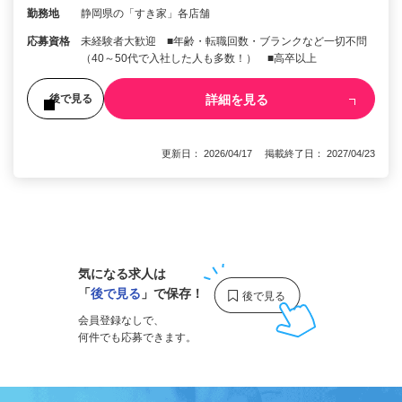
勤務地
静岡県の「すき家」各店舗
応募資格
未経験者大歓迎 ■年齢・転職回数・ブランクなど一切不問
（40～50代で入社した人も多数！） ■高卒以上
詳細を見る
後で見る
更新日： 2026/04/17 掲載終了日： 2027/04/23
1
気になる求人は
「
後で見る
」で保存！
会員登録なしで、
何件でも応募できます。