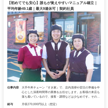
【初めてでも安心】誰もが覚えやすいマニュアル確立｜
平均年齢49.1歳｜最大9連休可｜契約社員
仕事内容
大手牛丼チェーン『すき家』で、店内清掃や翌日の準備を中
心とした深夜時間帯の業務をお任せします。お客様の来店も
落ち着いているので、接客・調理などは少なめです。その…
給与
月収270,000円以上（想定）