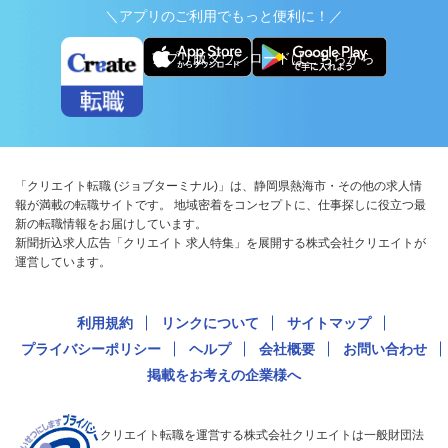
＼アプリのご利用でもっと便利に！／
アプリ版ダウンロードはこちらから
「クリエイト転職 (ジョブターミナル)」は、静岡県熱海市・その他の求人情
報が満載の転職サイトです。 地域密着をコンセプトに、仕事探しに役立つ最
新の転職情報をお届けしています。
新聞折込求人広告「クリエイト 求人特集」を展開する株式会社クリエイトが
運営しています。
利用規約
リンクについて
サイトマップ
プライバシーポリシー
ヘルプ
会社概要
お問い合わせ
掲載をお考えの企業様へ
クリエイト転職を運営する株式会社クリエイトは一般財団法