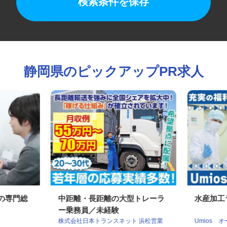
検索条件を保存
静岡県のピックアップPR求人
社の専門総
中距離・長距離の大型トレーラ
水産加
ー乗務員／未経験