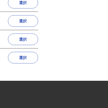
選択
選択
選択
選択