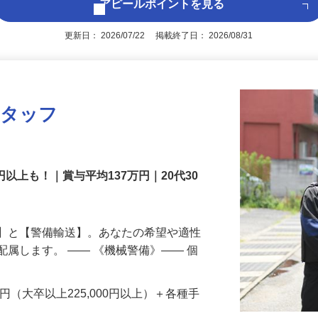
アピールポイントを見る
更新日： 2026/07/22 掲載終了日： 2026/08/31
スタッフ
円以上も！｜賞与平均137万円｜20代30
備】と【警備輸送】。あなたの希望や適性
配属します。 ―― 《機械警備》―― 個
…