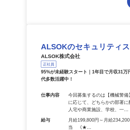
ALSOKのセキュリティ
ALSOK株式会社
正社員
95%が未経験スタート｜1年目で月収31万
代多数活躍中！
仕事内容
今回募集するのは【機械警
に応じて、どちらかの部署に
人宅や商業施設、学校、一