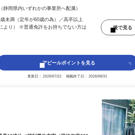
200円（大卒以上225,000円以上）＋各種手
 （静岡県内いずれかの事業所へ配属）
60歳未満（定年が60歳の為）／高卒以上
により） ※普通免許をお持ちでない方は
後で見
アピールポイントを見る
更新日： 2026/07/22 掲載終了日： 2026/08/31