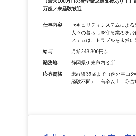
セコム株式会社
正社員
【最大100万円の奨学金返還支援あり！】
万超／未経験歓迎
仕事内容
セキュリティシステムによ
人々の暮らしを守る業務をお
ステムは、トラブルを未然
給与
月給248,800円以上
勤務地
静岡県伊東市内各所
応募資格
未経験39歳まで（例外事由
経験不問）、高卒以上 ◎普