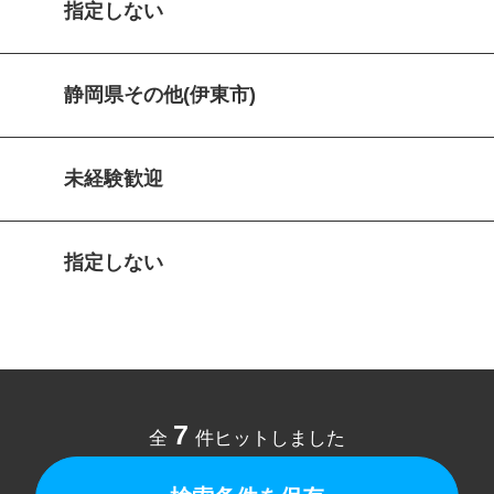
指定しない
静岡県その他(伊東市)
未経験歓迎
指定しない
7
全
件ヒットしました