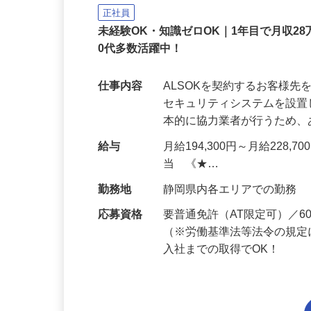
ALSOK株式会社
正社員
未経験OK・知識ゼロOK｜1年目で月収28
0代多数活躍中！
仕事内容
ALSOKを契約するお客様
セキュリティシステムを設
本的に協力業者が行うため
給与
月給194,300円～月給228,
当 《★…
勤務地
静岡県内各エリアでの勤務
応募資格
要普通免許（AT限定可）／
（※労働基準法等法令の規定
入社までの取得でOK！