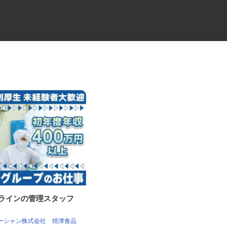
工ラインの管理スタッフ
ビルメンテナンス会社の専門総
合職