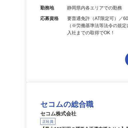
給与
月給199,800円～月給234,
当 《★…
勤務地
静岡県内各エリアでの勤務
応募資格
要普通免許（AT限定可）／
（※労働基準法等法令の規定
入社までの取得でOK！
セコムの総合職