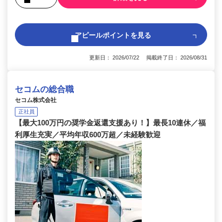
アピールポイントを見る
更新日： 2026/07/22 掲載終了日： 2026/08/31
セコムの総合職
セコム株式会社
正社員
【最大100万円の奨学金返還支援あり！】最長10連休／福
利厚生充実／平均年収600万超／未経験歓迎