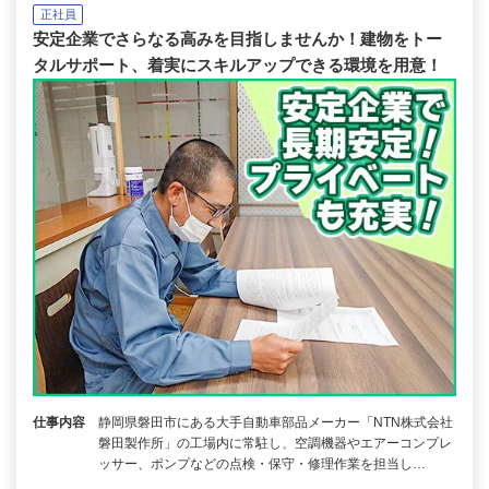
正社員
安定企業でさらなる高みを目指しませんか！建物をトー
タルサポート、着実にスキルアップできる環境を用意！
仕事内容
静岡県磐田市にある大手自動車部品メーカー「NTN株式会社
磐田製作所」の工場内に常駐し、空調機器やエアーコンプレ
ッサー、ポンプなどの点検・保守・修理作業を担当し…