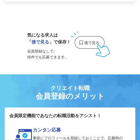
1
気になる求人は
「
後で見る
」で保存！
会員登録なしで、
何件でも応募できます。
クリエイト転職
会員登録のメリット
会員限定機能であなたの転職活動をアシスト！
カンタン応募
事前にプロフィールを登録しておくことで、応募時の