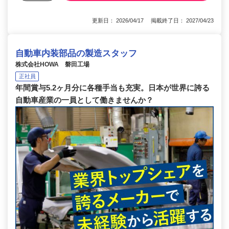
更新日： 2026/04/17 掲載終了日： 2027/04/23
自動車内装部品の製造スタッフ
株式会社HOWA 磐田工場
正社員
年間賞与5.2ヶ月分に各種手当も充実。日本が世界に誇る
自動車産業の一員として働きませんか？