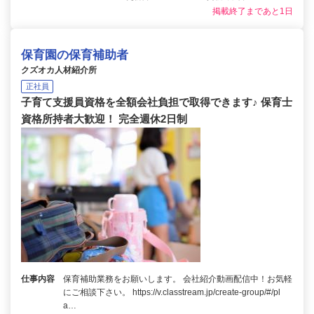
掲載終了まであと1日
保育園の保育補助者
クズオカ人材紹介所
正社員
子育て支援員資格を全額会社負担で取得できます♪ 保育士
資格所持者大歓迎！ 完全週休2日制
仕事内容
保育補助業務をお願いします。 会社紹介動画配信中！お気軽
にご相談下さい。 https://v.classtream.jp/create-group/#/pl
a…