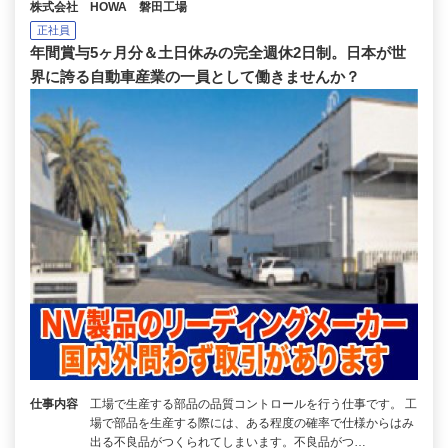
株式会社 HOWA 磐田工場
正社員
年間賞与5ヶ月分＆土日休みの完全週休2日制。日本が世
界に誇る自動車産業の一員として働きませんか？
仕事内容
工場で生産する部品の品質コントロールを行う仕事です。 工
場で部品を生産する際には、ある程度の確率で仕様からはみ
出る不良品がつくられてしまいます。不良品がつ…