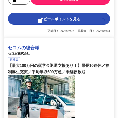
アピールポイントを見る
更新日： 2026/07/22 掲載終了日： 2026/08/31
セコムの総合職
セコム株式会社
正社員
【最大100万円の奨学金返還支援あり！】最長10連休／福
利厚生充実／平均年収600万超／未経験歓迎