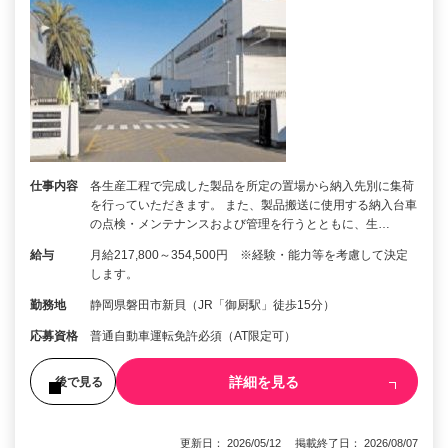
仕事内容
各生産工程で完成した製品を所定の置場から納入先別に集荷
を行っていただきます。 また、製品搬送に使用する納入台車
の点検・メンテナンスおよび管理を行うとともに、生…
給与
月給217,800～354,500円 ※経験・能力等を考慮して決定
します。
勤務地
静岡県磐田市新貝（JR「御厨駅」徒歩15分）
応募資格
普通自動車運転免許必須（AT限定可）
詳細を見る
後で見る
更新日： 2026/05/12 掲載終了日： 2026/08/07