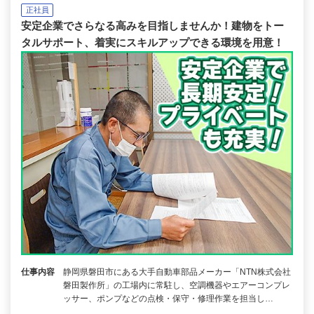
正社員
安定企業でさらなる高みを目指しませんか！建物をトー
タルサポート、着実にスキルアップできる環境を用意！
仕事内容
静岡県磐田市にある大手自動車部品メーカー「NTN株式会社
磐田製作所」の工場内に常駐し、空調機器やエアーコンプレ
ッサー、ポンプなどの点検・保守・修理作業を担当し…