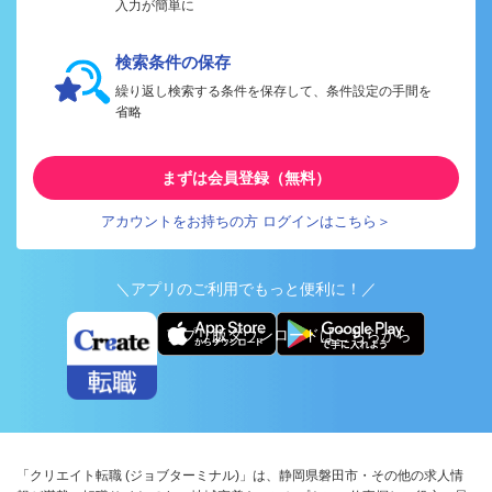
入力が簡単に
検索条件の保存
繰り返し検索する条件を保存して、条件設定の手間を
省略
まずは会員登録（無料）
アカウントをお持ちの方 ログインはこちら＞
＼アプリのご利用でもっと便利に！／
アプリ版ダウンロードはこちらから
「クリエイト転職 (ジョブターミナル)」は、静岡県磐田市・その他の求人情