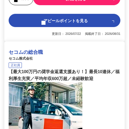
アピールポイントを見る
更新日： 2026/07/22 掲載終了日： 2026/08/31
セコムの総合職
セコム株式会社
正社員
【最大100万円の奨学金返還支援あり！】最長10連休／福
利厚生充実／平均年収600万超／未経験歓迎