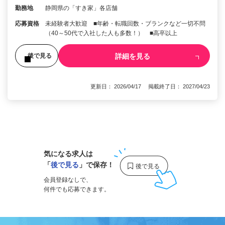
勤務地
静岡県の「すき家」各店舗
応募資格
未経験者大歓迎 ■年齢・転職回数・ブランクなど一切不問
（40～50代で入社した人も多数！） ■高卒以上
詳細を見る
後で見る
更新日： 2026/04/17 掲載終了日： 2027/04/23
1
気になる求人は
「
後で見る
」で保存！
会員登録なしで、
何件でも応募できます。