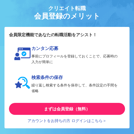
クリエイト転職
会員登録のメリット
会員限定機能であなたの転職活動をアシスト！
カンタン応募
事前にプロフィールを登録しておくことで、応募時の
入力が簡単に
検索条件の保存
繰り返し検索する条件を保存して、条件設定の手間を
省略
まずは会員登録（無料）
アカウントをお持ちの方 ログインはこちら＞