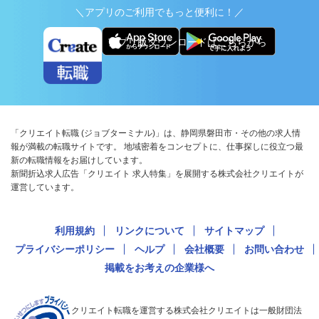
＼アプリのご利用でもっと便利に！／
アプリ版ダウンロードはこちらから
「クリエイト転職 (ジョブターミナル)」は、静岡県磐田市・その他の求人情
報が満載の転職サイトです。 地域密着をコンセプトに、仕事探しに役立つ最
新の転職情報をお届けしています。
新聞折込求人広告「クリエイト 求人特集」を展開する株式会社クリエイトが
運営しています。
利用規約
リンクについて
サイトマップ
プライバシーポリシー
ヘルプ
会社概要
お問い合わせ
掲載をお考えの企業様へ
クリエイト転職を運営する株式会社クリエイトは一般財団法