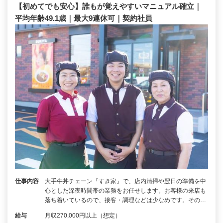
【初めてでも安心】誰もが覚えやすいマニュアル確立｜
平均年齢49.1歳｜最大9連休可｜契約社員
仕事内容
大手牛丼チェーン『すき家』で、店内清掃や翌日の準備を中
心とした深夜時間帯の業務をお任せします。お客様の来店も
落ち着いているので、接客・調理などは少なめです。その…
給与
月収270,000円以上（想定）