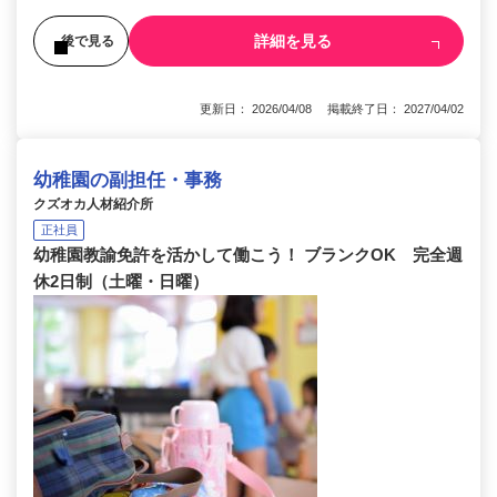
詳細を見る
後で見る
更新日： 2026/04/08 掲載終了日： 2027/04/02
幼稚園の副担任・事務
クズオカ人材紹介所
正社員
幼稚園教諭免許を活かして働こう！ ブランクOK 完全週
休2日制（土曜・日曜）