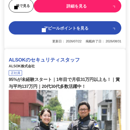
詳細を見る
後で見る
アピールポイントを見る
更新日： 2026/07/22 掲載終了日： 2026/08/31
ALSOKのセキュリティスタッフ
ALSOK株式会社
正社員
95%が未経験スタート｜1年目で月収31万円以上も！｜賞
与平均137万円｜20代30代多数活躍中！