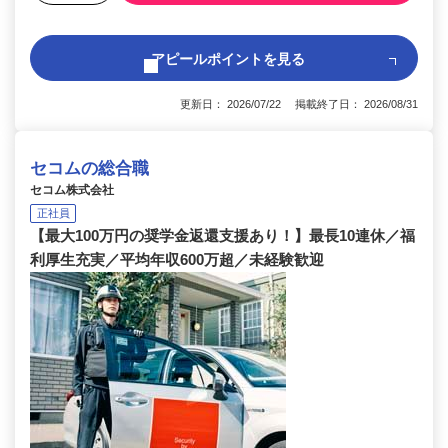
アピールポイントを見る
更新日： 2026/07/22 掲載終了日： 2026/08/31
セコムの総合職
セコム株式会社
正社員
【最大100万円の奨学金返還支援あり！】最長10連休／福
利厚生充実／平均年収600万超／未経験歓迎