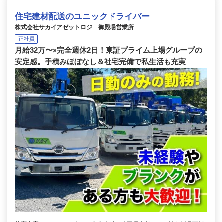
住宅建材配送のユニックドライバー
株式会社サカイアゼットロジ 御殿場営業所
正社員
月給32万〜×完全週休2日！東証プライム上場グループの
安定感。手積みほぼなし＆社宅完備で私生活も充実