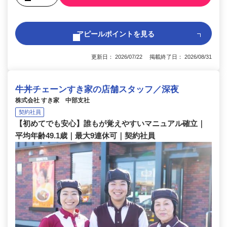
アピールポイントを見る
更新日： 2026/07/22 掲載終了日： 2026/08/31
牛丼チェーンすき家の店舗スタッフ／深夜
株式会社 すき家 中部支社
契約社員
【初めてでも安心】誰もが覚えやすいマニュアル確立｜
平均年齢49.1歳｜最大9連休可｜契約社員