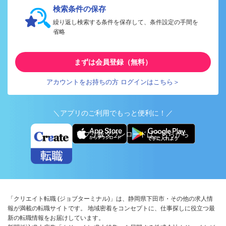
検索条件の保存
繰り返し検索する条件を保存して、条件設定の手間を
省略
まずは会員登録（無料）
アカウントをお持ちの方 ログインはこちら＞
＼アプリのご利用でもっと便利に！／
アプリ版ダウンロードはこちらから
「クリエイト転職 (ジョブターミナル)」は、静岡県下田市・その他の求人情
報が満載の転職サイトです。 地域密着をコンセプトに、仕事探しに役立つ最
新の転職情報をお届けしています。