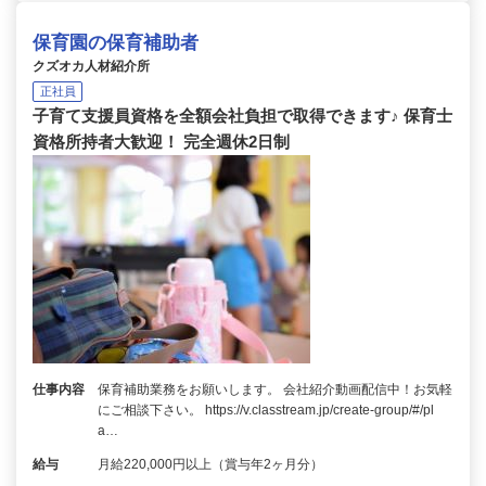
保育園の保育補助者
クズオカ人材紹介所
正社員
子育て支援員資格を全額会社負担で取得できます♪ 保育士
資格所持者大歓迎！ 完全週休2日制
仕事内容
保育補助業務をお願いします。 会社紹介動画配信中！お気軽
にご相談下さい。 https://v.classtream.jp/create-group/#/pl
a…
給与
月給220,000円以上（賞与年2ヶ月分）