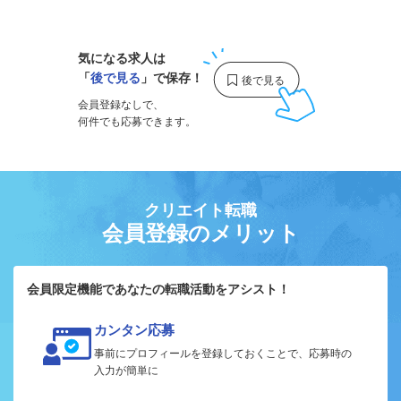
1
気になる求人は
「
後で見る
」で保存！
会員登録なしで、
何件でも応募できます。
クリエイト転職
会員登録のメリット
会員限定機能であなたの転職活動をアシスト！
カンタン応募
事前にプロフィールを登録しておくことで、応募時の
入力が簡単に