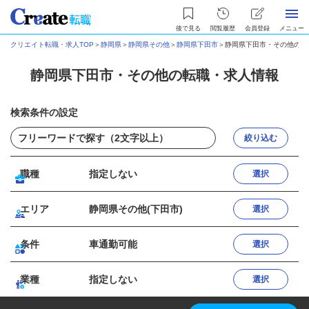
後で見る
閲覧履歴
会員登録
メニュー
クリエイト転職・求人TOP
＞
静岡県
＞
静岡県その他
＞
静岡県下田市
＞
静岡県下田市・その他の転
静岡県下田市・その他の転職・求人情報
検索条件の設定
絞り込む
職種
指定しない
選択
エリア
静岡県その他(下田市)
選択
条件
車通勤可能
選択
業種
指定しない
選択