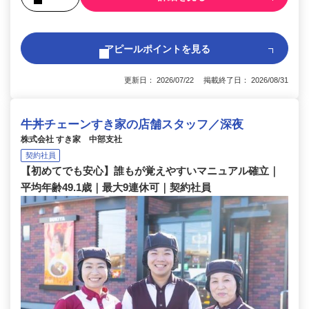
アピールポイントを見る
更新日： 2026/07/22 掲載終了日： 2026/08/31
牛丼チェーンすき家の店舗スタッフ／深夜
株式会社 すき家 中部支社
契約社員
【初めてでも安心】誰もが覚えやすいマニュアル確立｜
平均年齢49.1歳｜最大9連休可｜契約社員