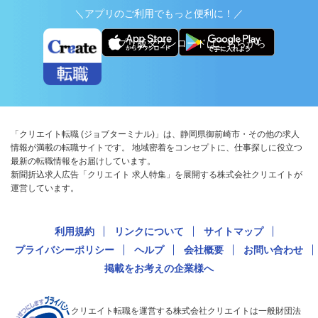
＼アプリのご利用でもっと便利に！／
アプリ版ダウンロードはこちらから
「クリエイト転職 (ジョブターミナル)」は、静岡県御前崎市・その他の求人
情報が満載の転職サイトです。 地域密着をコンセプトに、仕事探しに役立つ
最新の転職情報をお届けしています。
新聞折込求人広告「クリエイト 求人特集」を展開する株式会社クリエイトが
運営しています。
利用規約
リンクについて
サイトマップ
プライバシーポリシー
ヘルプ
会社概要
お問い合わせ
掲載をお考えの企業様へ
クリエイト転職を運営する株式会社クリエイトは一般財団法