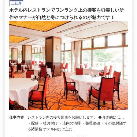
正社員
ホテル内レストランでワンランク上の接客を◎美しい所
作やマナーが自然と身につけられるのが魅力です！
仕事内容
レストラン内の接客業務をお願いします。 ◆具体的には…
・配膳 ・後片付け ・店内の清掃 ・整理整頓 ・その他付随す
る諸業務 ホテル内には主に…