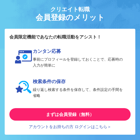
クリエイト転職
会員登録のメリット
会員限定機能であなたの転職活動をアシスト！
カンタン応募
事前にプロフィールを登録しておくことで、応募時の
入力が簡単に
検索条件の保存
繰り返し検索する条件を保存して、条件設定の手間を
省略
まずは会員登録（無料）
アカウントをお持ちの方 ログインはこちら＞