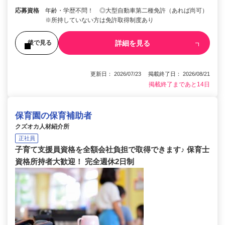
応募資格
年齢・学歴不問！ ◎大型自動車第二種免許（あれば尚可）
※所持していない方は免許取得制度あり
詳細を見る
後で見る
更新日： 2026/07/23 掲載終了日： 2026/08/21
掲載終了まであと14日
保育園の保育補助者
クズオカ人材紹介所
正社員
子育て支援員資格を全額会社負担で取得できます♪ 保育士
資格所持者大歓迎！ 完全週休2日制