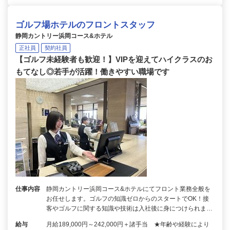
ゴルフ場ホテルのフロントスタッフ
静岡カントリー浜岡コース&ホテル
正社員
契約社員
【ゴルフ未経験者も歓迎！】VIPを迎えてハイクラスのお
もてなし◎若手が活躍！働きやすい職場です
仕事内容
静岡カントリー浜岡コース&ホテルにてフロント業務全般を
お任せします。ゴルフの知識ゼロからのスタートでOK！接
客やゴルフに関する知識や技術は入社後に身につけられま…
給与
月給189,000円～242,000円＋諸手当 ★年齢や経験により