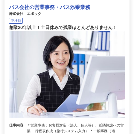
バス会社の営業事務・バス添乗業務
株式会社 エポック
正社員
創業20年以上！土日休みで残業ほとんどありません！
仕事内容
＊営業事務：お客様対応（法人、個人等）、近隣施設への営
業 行程表作成（旅行システム入力） ＊一般事務（補