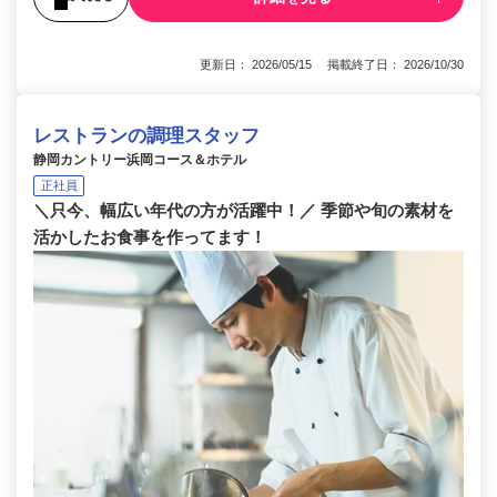
更新日： 2026/05/15 掲載終了日： 2026/10/30
レストランの調理スタッフ
静岡カントリー浜岡コース＆ホテル
正社員
＼只今、幅広い年代の方が活躍中！／ 季節や旬の素材を
活かしたお食事を作ってます！