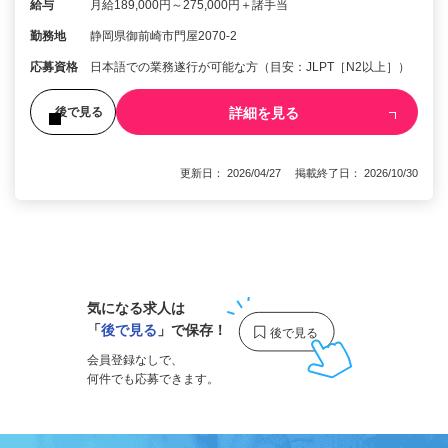
給与
月給189,000円～275,000円＋諸手当
勤務地
静岡県御前崎市門屋2070-2
応募資格
日本語での業務遂行が可能な方（目安：JLPT［N2以上］）
詳細を見る
後で見る
更新日： 2026/04/27 掲載終了日： 2026/10/30
1
気になる求人は
「
後で見る
」で保存！
会員登録なしで、
何件でも応募できます。