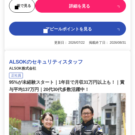
詳細を見る
後で見る
アピールポイントを見る
更新日： 2026/07/22 掲載終了日： 2026/08/31
ALSOKのセキュリティスタッフ
ALSOK株式会社
正社員
95%が未経験スタート｜1年目で月収31万円以上も！｜賞
与平均137万円｜20代30代多数活躍中！