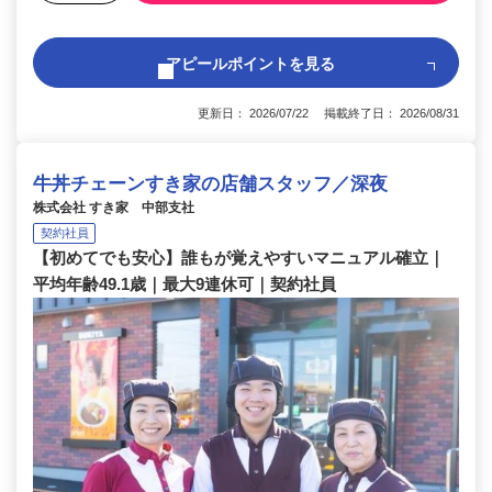
アピールポイントを見る
更新日： 2026/07/22 掲載終了日： 2026/08/31
牛丼チェーンすき家の店舗スタッフ／深夜
株式会社 すき家 中部支社
契約社員
【初めてでも安心】誰もが覚えやすいマニュアル確立｜
平均年齢49.1歳｜最大9連休可｜契約社員