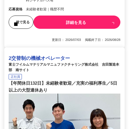
料シャトルバス有
応募資格
未経験者歓迎｜職歴不問
詳細を見る
後で見る
更新日： 2026/07/03 掲載終了日： 2026/08/28
2交替制の機械オペレーター
富士フイルムマテリアルマニュファクチャリング株式会社 吉田製造本
部 南サイト
正社員
【年間休日132日】未経験者歓迎／充実の福利厚生／5日
以上の大型連休あり