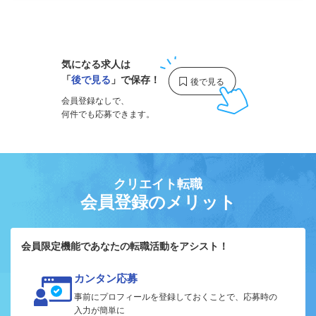
1
気になる求人は
「
後で見る
」で保存！
会員登録なしで、
何件でも応募できます。
クリエイト転職
会員登録のメリット
会員限定機能であなたの転職活動をアシスト！
カンタン応募
事前にプロフィールを登録しておくことで、応募時の
入力が簡単に