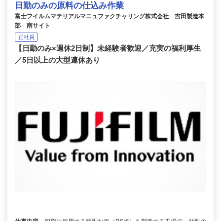
日勤のみの原料の仕込み作業
富士フイルムマテリアルマニュファクチャリング株式会社 吉田製造本
部 南サイト
正社員
【日勤のみ×週休2日制】未経験者歓迎／充実の福利厚生
／5日以上の大型連休あり