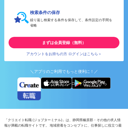
検索条件の保存
繰り返し検索する条件を保存して、条件設定の手間を
省略
まずは会員登録（無料）
アカウントをお持ちの方 ログインはこちら＞
＼アプリのご利用でもっと便利に！／
アプリ版ダウンロードはこちらから
「クリエイト転職 (ジョブターミナル)」は、静岡県榛原郡・その他の求人情
報が満載の転職サイトです。 地域密着をコンセプトに、仕事探しに役立つ最