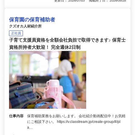
更新日： 2026/07/03 掲載終了日： 2026/08/28
保育園の保育補助者
クズオカ人材紹介所
正社員
子育て支援員資格を全額会社負担で取得できます♪ 保育士
資格所持者大歓迎！ 完全週休2日制
仕事内容
保育補助業務をお願いします。 会社紹介動画配信中！お気軽
にご相談下さい。 https://v.classtream.jp/create-group/#/pl
a…