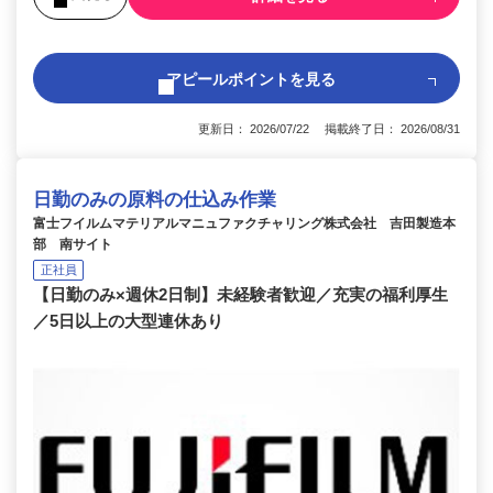
アピールポイントを見る
更新日： 2026/07/22 掲載終了日： 2026/08/31
日勤のみの原料の仕込み作業
富士フイルムマテリアルマニュファクチャリング株式会社 吉田製造本
部 南サイト
正社員
【日勤のみ×週休2日制】未経験者歓迎／充実の福利厚生
／5日以上の大型連休あり