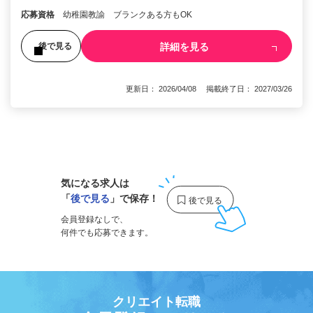
応募資格
幼稚園教諭 ブランクある方もOK
詳細を見る
後で見る
更新日： 2026/04/08 掲載終了日： 2027/03/26
1
気になる求人は
「
後で見る
」で保存！
会員登録なしで、
何件でも応募できます。
クリエイト転職