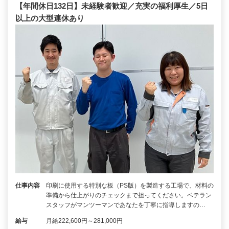
【年間休日132日】未経験者歓迎／充実の福利厚生／5日
以上の大型連休あり
仕事内容
印刷に使用する特別な板（PS版）を製造する工場で、材料の
準備から仕上がりのチェックまで担ってください。ベテラン
スタッフがマンツーマンであなたを丁寧に指導しますの…
給与
月給222,600円～281,000円