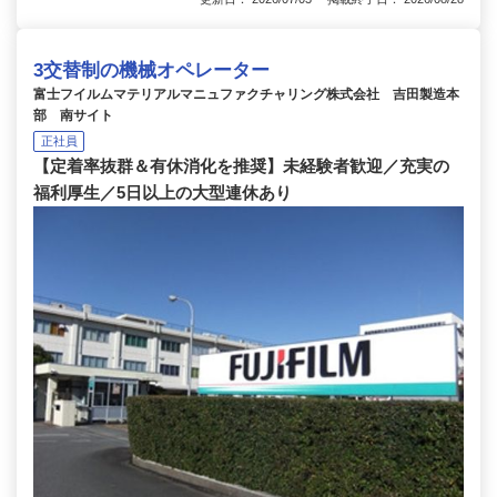
3交替制の機械オペレーター
富士フイルムマテリアルマニュファクチャリング株式会社 吉田製造本
部 南サイト
正社員
【定着率抜群＆有休消化を推奨】未経験者歓迎／充実の
福利厚生／5日以上の大型連休あり