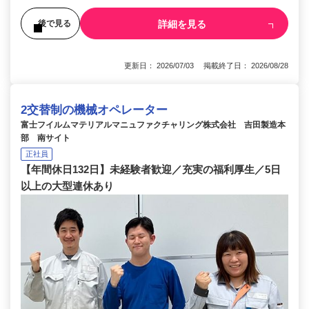
詳細を見る
後で見る
更新日： 2026/07/03 掲載終了日： 2026/08/28
2交替制の機械オペレーター
富士フイルムマテリアルマニュファクチャリング株式会社 吉田製造本
部 南サイト
正社員
【年間休日132日】未経験者歓迎／充実の福利厚生／5日
以上の大型連休あり