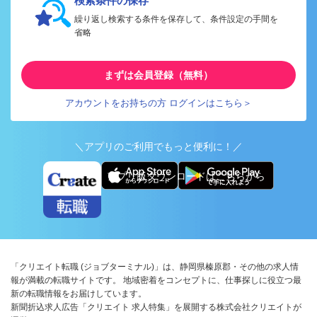
検索条件の保存
繰り返し検索する条件を保存して、条件設定の手間を
省略
まずは会員登録（無料）
アカウントをお持ちの方 ログインはこちら＞
＼アプリのご利用でもっと便利に！／
アプリ版ダウンロードはこちらから
「クリエイト転職 (ジョブターミナル)」は、静岡県榛原郡・その他の求人情
報が満載の転職サイトです。 地域密着をコンセプトに、仕事探しに役立つ最
新の転職情報をお届けしています。
新聞折込求人広告「クリエイト 求人特集」を展開する株式会社クリエイトが