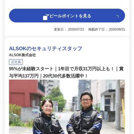
アピールポイントを見る
更新日： 2026/07/22 掲載終了日： 2026/08/31
ALSOKのセキュリティスタッフ
ALSOK株式会社
正社員
95%が未経験スタート｜1年目で月収31万円以上も！｜賞
与平均137万円｜20代30代多数活躍中！