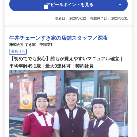
アピールポイントを見る
更新日： 2026/07/22 掲載終了日： 2026/08/31
牛丼チェーンすき家の店舗スタッフ／深夜
株式会社 すき家 中部支社
契約社員
【初めてでも安心】誰もが覚えやすいマニュアル確立｜
平均年齢49.1歳｜最大9連休可｜契約社員