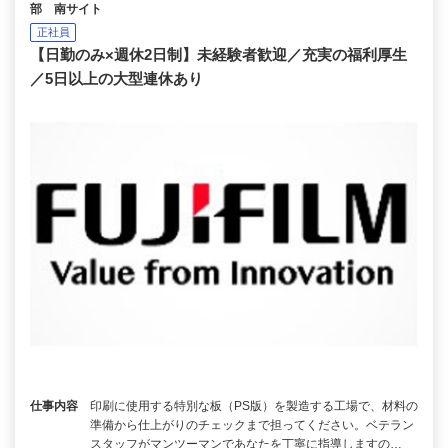
部 南サイト
正社員
【日勤のみ×週休2日制】未経験者歓迎／充実の福利厚生
／5日以上の大型連休あり
仕事内容
印刷に使用する特別な板（PS版）を製造する工場で、材料の
準備から仕上がりのチェックまで担ってください。ベテラン
スタッフがマンツーマンであなたを丁寧に指導しますの…