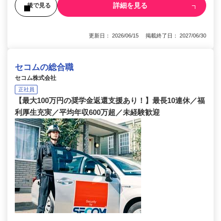
詳細を見る
後で見る
更新日： 2026/06/15 掲載終了日： 2027/06/30
セコムの総合職
セコム株式会社
正社員
【最大100万円の奨学金返還支援あり！】最長10連休／福
利厚生充実／平均年収600万超／未経験歓迎