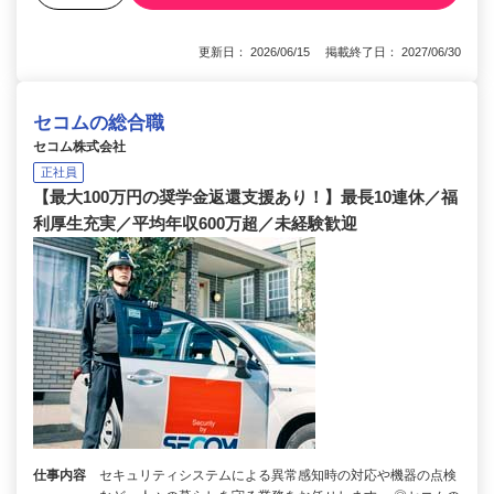
更新日： 2026/06/15 掲載終了日： 2027/06/30
セコムの総合職
セコム株式会社
正社員
【最大100万円の奨学金返還支援あり！】最長10連休／福
利厚生充実／平均年収600万超／未経験歓迎
仕事内容
セキュリティシステムによる異常感知時の対応や機器の点検