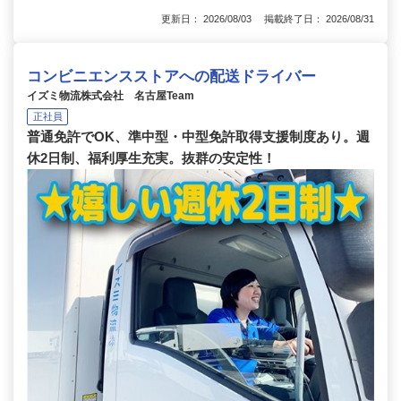
更新日： 2026/08/03 掲載終了日： 2026/08/31
コンビニエンスストアへの配送ドライバー
イズミ物流株式会社 名古屋Team
正社員
普通免許でOK、準中型・中型免許取得支援制度あり。週
休2日制、福利厚生充実。抜群の安定性！