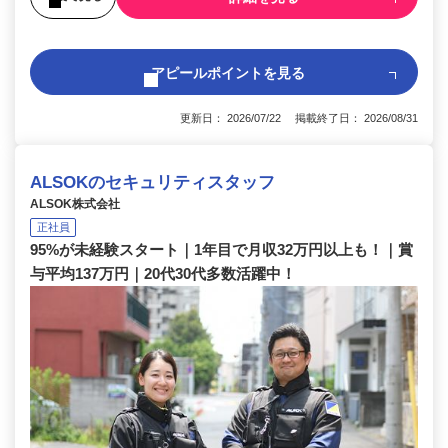
アピールポイントを見る
更新日： 2026/07/22 掲載終了日： 2026/08/31
ALSOKのセキュリティスタッフ
ALSOK株式会社
正社員
95%が未経験スタート｜1年目で月収32万円以上も！｜賞
与平均137万円｜20代30代多数活躍中！