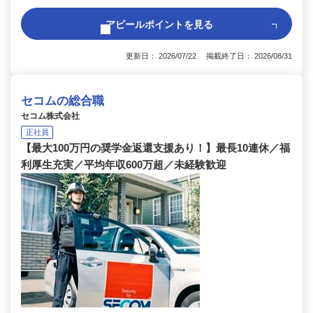
アピールポイントを見る
更新日： 2026/07/22 掲載終了日： 2026/08/31
セコムの総合職
セコム株式会社
正社員
【最大100万円の奨学金返還支援あり！】最長10連休／福
利厚生充実／平均年収600万超／未経験歓迎