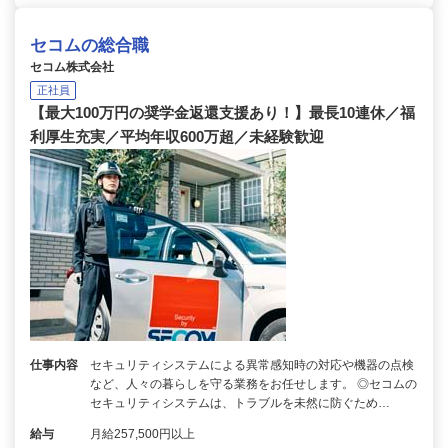
セコムの総合職
セコム株式会社
正社員
【最大100万円の奨学金返還支援あり！】最長10連休／福
利厚生充実／平均年収600万超／未経験歓迎
仕事内容
セキュリティシステムによる異常感知時の対応や機器の点検
など、人々の暮らしを守る業務をお任せします。 ◎セコムの
セキュリティシステムは、トラブルを未然に防ぐため…
給与
月給257,500円以上