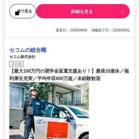
詳細を見る
後で見る
更新日： 2026/08/05 掲載終了日： 2026/08/31
セコムの総合職
セコム株式会社
正社員
【最大100万円の奨学金返還支援あり！】最長10連休／福
利厚生充実／平均年収600万超／未経験歓迎