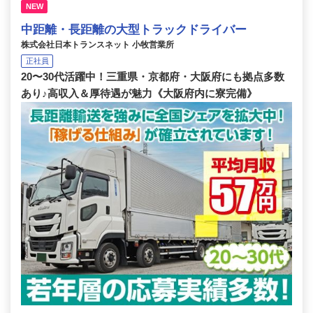
NEW
中距離・長距離の大型トラックドライバー
株式会社日本トランスネット 小牧営業所
正社員
20〜30代活躍中！三重県・京都府・大阪府にも拠点多数
あり♪高収入＆厚待遇が魅力《大阪府内に寮完備》