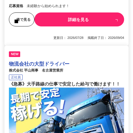
応募資格
未経験から始められます！
詳細を見る
後で見る
更新日： 2026/07/28 掲載終了日： 2026/09/04
NEW
物流会社の大型ドライバー
株式会社 平山商事 名古屋営業所
正社員
《急募》大手路線の仕事で安定した給与で働けます！！