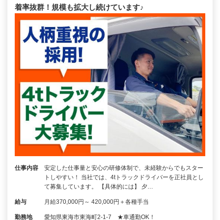
着率抜群！規模も拡大し続けています♪
仕事内容
安定した仕事量と安心の研修体制で、未経験からでもスター
トしやすい！ 当社では、4tトラックドライバーを正社員とし
て募集しています。 【具体的には】 夕…
給与
月給370,000円～ 420,000円＋各種手当
勤務地
愛知県東海市東海町2-1-7 ★車通勤OK！