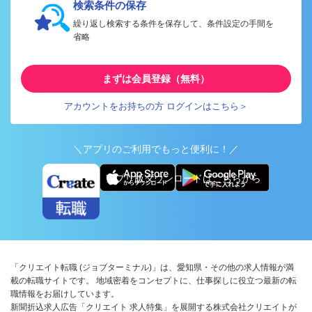
検索条件の保存
繰り返し検索する条件を保存して、条件設定の手間を
省略
まずは会員登録（無料）
アカウントをお持ちの方 ログインはこちら＞
＼アプリのご利用でもっと便利に！／
アプリ版ダウンロードはこちらから
「クリエイト転職 (ジョブターミナル)」は、愛知県・その他の求人情報が満
載の転職サイトです。 地域密着をコンセプトに、仕事探しに役立つ最新の転
職情報をお届けしています。
新聞折込求人広告「クリエイト 求人特集」を展開する株式会社クリエイトが