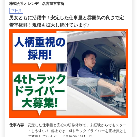
株式会社オレンヂ 名古屋営業所
正社員
男女ともに活躍中！安定した仕事量と雰囲気の良さで定
着率抜群！規模も拡大し続けています♪
仕事内容
安定した仕事量と安心の研修体制で、未経験からでもスター
トしやすい！ 当社では、4tトラックドライバーを正社員とし
て募集しています。 【具体的には】 夕…