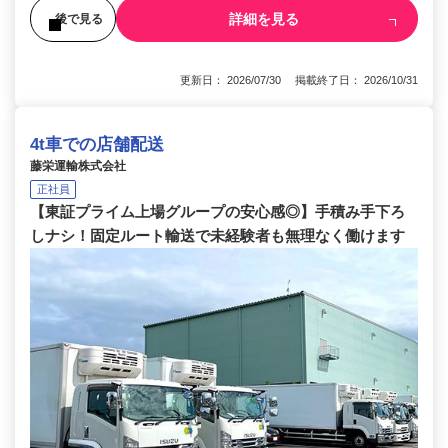
詳細を見る
後で見る
更新日： 2026/07/30 掲載終了日： 2026/10/31
4t車での店舗配送
藤栄運輸株式会社
正社員
【東証プライム上場グループの安心感◎】手積み手下ろ
しナシ！固定ルート輸送で未経験者も無理なく働けます