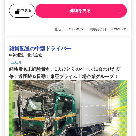
詳細を見る
後で見る
更新日： 2026/07/22 掲載終了日： 2026/10/31
雑貨配送の中型ドライバー
中神運送 株式会社
正社員
経験者も未経験者も、1人ひとりのペースに合わせた研
修！近距離＆日勤！東証プライム上場企業グループ！