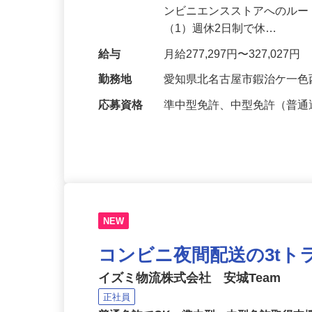
仕事内容
愛知県北名古屋市の営業所に
ンビニエンスストアへのルー
（1）週休2日制で休…
給与
月給277,297円〜327,027円
勤務地
愛知県北名古屋市鍜治ケ一色
応募資格
準中型免許、中型免許（普通
NEW
コンビニ夜間配送の3t
イズミ物流株式会社 安城Team