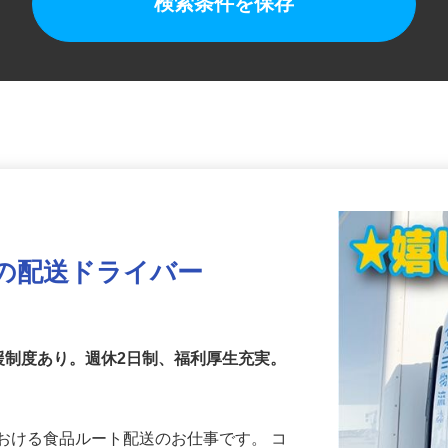
検索条件を保存
の配送ドライバー
援制度あり。週休2日制、福利厚生充実。