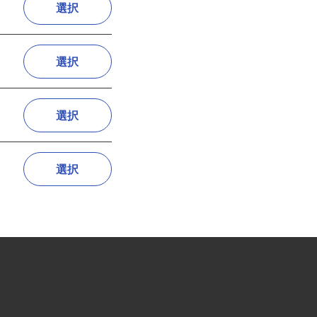
選択
選択
選択
選択