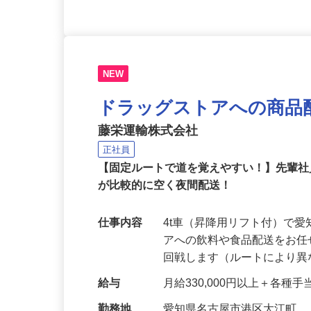
NEW
ドラッグストアへの商品
藤栄運輸株式会社
正社員
【固定ルートで道を覚えやすい！】先輩
が比較的に空く夜間配送！
仕事内容
4t車（昇降用リフト付）で
アへの飲料や食品配送をお任
回戦します（ルートにより