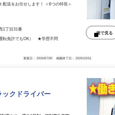
おける食品ルート配送のお仕事です。 コ
ト配送をお任せします！ ＜6つの特長＞
西1丁目31番
後で見
運転免許でもOK） ★学歴不問
更新日： 2026/07/30 掲載終了日： 2026/10/31
トラックドライバー