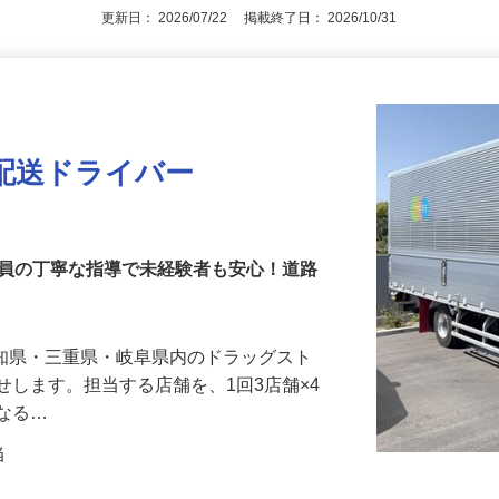
更新日： 2026/07/22 掲載終了日： 2026/10/31
配送ドライバー
社員の丁寧な指導で未経験者も安心！道路
愛知県・三重県・岐阜県内のドラッグスト
せします。担当する店舗を、1回3店舗×4
異なる…