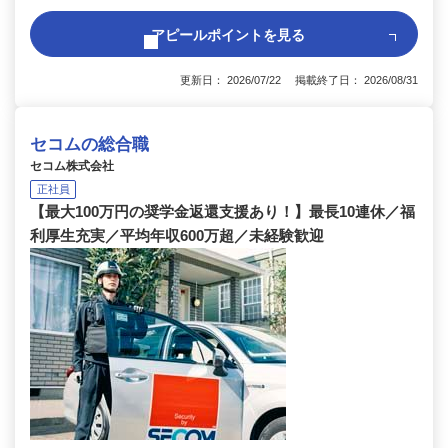
アピールポイントを見る
更新日： 2026/07/22 掲載終了日： 2026/08/31
セコムの総合職
セコム株式会社
正社員
【最大100万円の奨学金返還支援あり！】最長10連休／福
利厚生充実／平均年収600万超／未経験歓迎