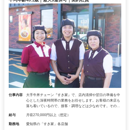
仕事内容
大手牛丼チェーン『すき家』で、店内清掃や翌日の準備を中
心とした深夜時間帯の業務をお任せします。お客様の来店も
落ち着いているので、接客・調理などは少なめです。その…
給与
月収270,000円以上（想定）
勤務地
愛知県の「すき家」各店舗