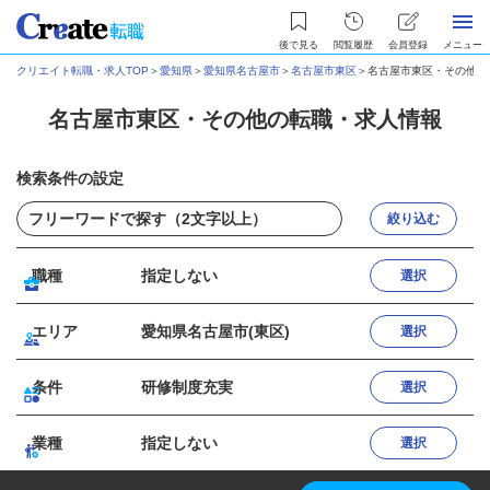
後で見る
閲覧履歴
会員登録
メニュー
クリエイト転職・求人TOP
＞
愛知県
＞
愛知県名古屋市
＞
名古屋市東区
＞
名古屋市東区・その他の
名古屋市東区・その他の転職・求人情報
検索条件の設定
絞り込む
職種
指定しない
選択
エリア
愛知県名古屋市(東区)
選択
条件
研修制度充実
選択
業種
指定しない
選択