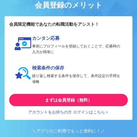
会員登録のメリット
会員限定機能であなたの転職活動をアシスト！
カンタン応募
事前にプロフィールを登録しておくことで、応募時の
入力が簡単に
検索条件の保存
繰り返し検索する条件を保存して、条件設定の手間を
省略
まずは会員登録（無料）
アカウントをお持ちの方 ログインはこちら＞
＼アプリのご利用でもっと便利に！／