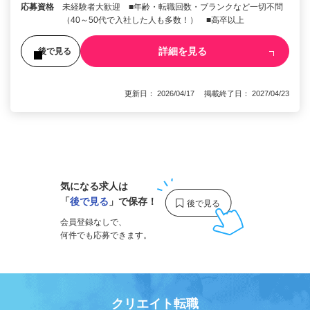
応募資格
未経験者大歓迎 ■年齢・転職回数・ブランクなど一切不問
（40～50代で入社した人も多数！） ■高卒以上
詳細を見る
後で見る
更新日： 2026/04/17 掲載終了日： 2027/04/23
1
気になる求人は
「
後で見る
」で保存！
会員登録なしで、
何件でも応募できます。
クリエイト転職