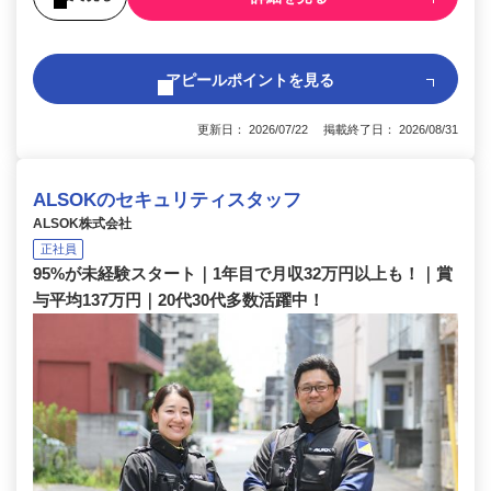
アピールポイントを見る
更新日： 2026/07/22 掲載終了日： 2026/08/31
ALSOKのセキュリティスタッフ
ALSOK株式会社
正社員
95%が未経験スタート｜1年目で月収32万円以上も！｜賞
与平均137万円｜20代30代多数活躍中！