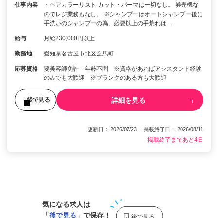
仕事内容
・ヘアカラーリスト カット・パーマは一切なし。 券売機な
のでレジ業務もなし。 ※シャンプーはオートシャンプー後に
手洗いのシャンプーの為、必要以上の手荒れは…
給与
月給230,000円以上
勤務地
愛知県名古屋市北区玄馬町
応募資格
要美容師免許 年齢不問 ※資格があればアシスタント経験
のみでも大歓迎 ※ブランクのある方も大歓迎
詳細を見る
後で見る
更新日： 2026/07/23 掲載終了日： 2026/08/11
掲載終了まであと4日
1
気になる求人は
「
後で見る
」で保存！