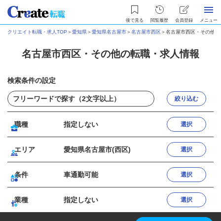
後で見る
閲覧履歴
会員登録
メニュー
クリエイト転職・求人TOP
＞
愛知県
＞
愛知県名古屋市
＞
名古屋市西区
＞
名古屋市西区・その他の
名古屋市西区・その他の転職・求人情報
検索条件の設定
絞り込む
職種
指定しない
選択
エリア
愛知県名古屋市(西区)
選択
条件
車通勤可能
選択
業種
指定しない
選択