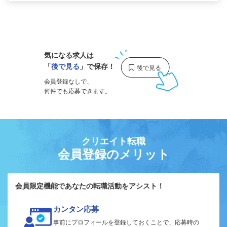
1
気になる求人は
「
後で見る
」で保存！
会員登録なしで、
何件でも応募できます。
クリエイト転職
会員登録のメリット
会員限定機能であなたの転職活動をアシスト！
カンタン応募
事前にプロフィールを登録しておくことで、応募時の