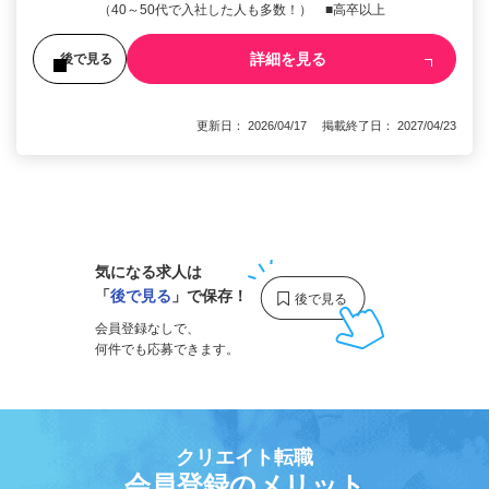
（40～50代で入社した人も多数！） ■高卒以上
詳細を見る
後で見る
更新日： 2026/04/17 掲載終了日： 2027/04/23
1
気になる求人は
「
後で見る
」で保存！
会員登録なしで、
何件でも応募できます。
クリエイト転職
会員登録のメリット