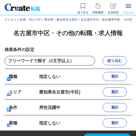
後で見る
閲覧履歴
会員登録
メニュー
クリエイト転職・求人TOP
＞
愛知県
＞
愛知県名古屋市
＞
名古屋市中区
＞
名古屋市中区・その他の
名古屋市中区・その他の転職・求人情報
検索条件の設定
絞り込む
職種
指定しない
選択
エリア
愛知県名古屋市(中区)
選択
条件
男性活躍中
選択
業種
指定しない
選択