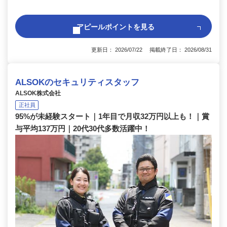
アピールポイントを見る
更新日： 2026/07/22 掲載終了日： 2026/08/31
ALSOKのセキュリティスタッフ
ALSOK株式会社
正社員
95%が未経験スタート｜1年目で月収32万円以上も！｜賞
与平均137万円｜20代30代多数活躍中！