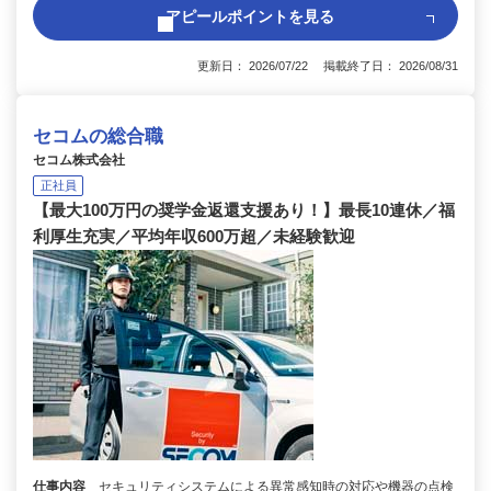
アピールポイントを見る
更新日： 2026/07/22 掲載終了日： 2026/08/31
セコムの総合職
セコム株式会社
正社員
【最大100万円の奨学金返還支援あり！】最長10連休／福
利厚生充実／平均年収600万超／未経験歓迎
仕事内容
セキュリティシステムによる異常感知時の対応や機器の点検