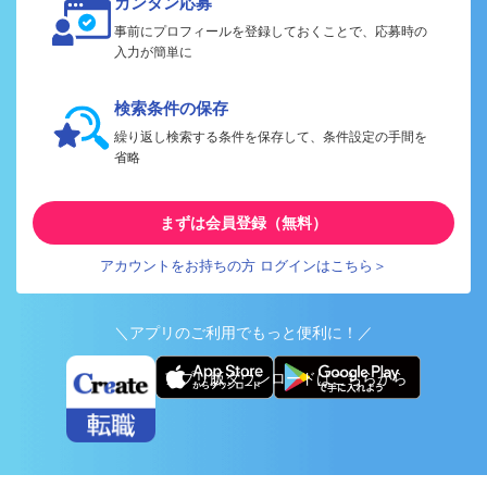
カンタン応募
事前にプロフィールを登録しておくことで、応募時の
入力が簡単に
検索条件の保存
繰り返し検索する条件を保存して、条件設定の手間を
省略
まずは会員登録（無料）
アカウントをお持ちの方 ログインはこちら＞
＼アプリのご利用でもっと便利に！／
アプリ版ダウンロードはこちらから