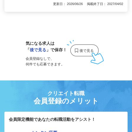
更新日： 2026/06/26 掲載終了日： 2027/04/02
1
気になる求人は
「
後で見る
」で保存！
会員登録なしで、
何件でも応募できます。
クリエイト転職
会員登録のメリット
会員限定機能であなたの転職活動をアシスト！