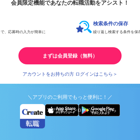
会員限定機能であなたの転職活動をアシスト！
検索条件の保存
とで、応募時の入力が簡単に
繰り返し検索する条件を
まずは会員登録（無料）
アカウントをお持ちの方 ログインはこちら＞
＼アプリのご利用でもっと便利に！／
アプリ版ダウンロードはこちらから