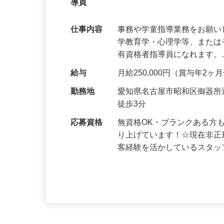
無資格OK・ブランクOK 完全週休2日
導員
仕事内容
事務や学童指導業務をお願い
学教育学・心理学等、また
有資格者指導員になれます
給与
月給250,000円（賞与年2ヶ
勤務地
愛知県名古屋市昭和区御器
徒歩3分
応募資格
無資格OK・ブランクある方
り上げています！☆現在非正
客経験を活かしているスタ