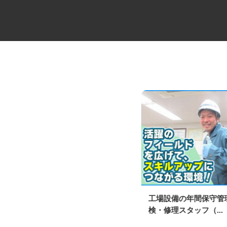
中距離・長距離の大型トレーラ
工場設備の年間保守
ー乗務員／未経験
検・修理スタッフ（...