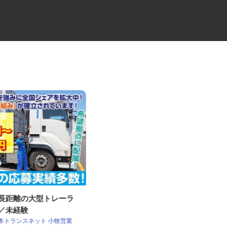
・長距離の大型トレーラ
工場設備の年間保守管理・点
員／未経験
検・修理スタッフ（...