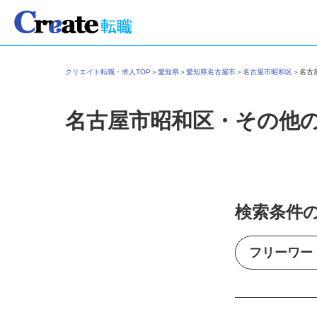
クリエイト転職・求人TOP
＞
愛知県
＞
愛知県名古屋市
＞
名古屋市昭和区
＞
名
名古屋市昭和区・その他
検索条件