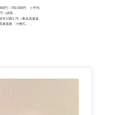
日本トランスネット 小牧営業
株式会社太平エンジニアリング
0,000円～700,000円 ☆平均
万円（頑張...
月給230,000円～300,000円
小牧市川西1-75（東名高速道
愛知県豊橋市大岩町字北山271-3
神高速道路「小牧IC」...
豊進1階