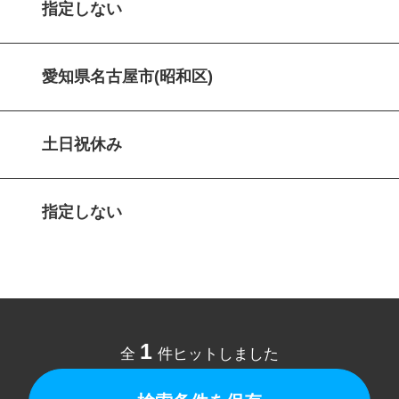
指定しない
愛知県名古屋市(昭和区)
土日祝休み
指定しない
1
全
件ヒットしました