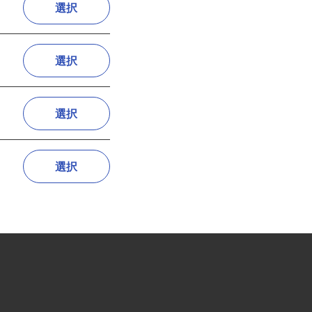
選択
選択
選択
選択