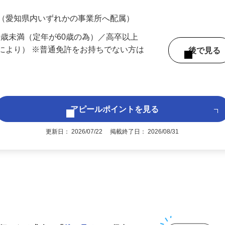
200円（大卒以上232,000円以上）＋各種手
 （愛知県内いずれかの事業所へ配属）
60歳未満（定年が60歳の為）／高卒以上
により） ※普通免許をお持ちでない方は
後で見
アピールポイントを見る
更新日： 2026/07/22 掲載終了日： 2026/08/31
1