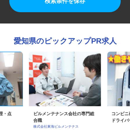
検索条件を保存
愛知県のピックアップPR求人
管理・点
ビルメンテナンス会社の専門総
コンビ
合職
ドライ