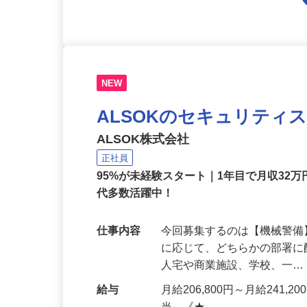
NEW
ALSOKのセキュリティ
ALSOK株式会社
正社員
95%が未経験スタート｜1年目で月収32万
代多数活躍中！
仕事内容
今回募集するのは【機械警
に応じて、どちらかの部署に
人宅や商業施設、学校、一