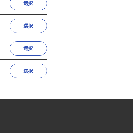
選択
選択
選択
選択