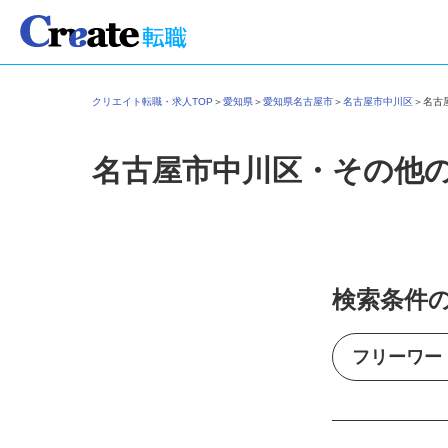
クリエイト転職・求人TOP
＞
愛知県
＞
愛知県名古屋市
＞
名古屋市中川区
＞
名
名古屋市中川区・その他
検索条件