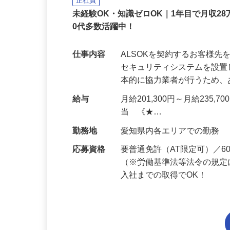
ALSOK株式会社
正社員
未経験OK・知識ゼロOK｜1年目で月収28
0代多数活躍中！
仕事内容
ALSOKを契約するお客様
セキュリティシステムを設
本的に協力業者が行うため
給与
月給201,300円～月給235,
当 《★…
勤務地
愛知県内各エリアでの勤務
応募資格
要普通免許（AT限定可）／
（※労働基準法等法令の規定
入社までの取得でOK！