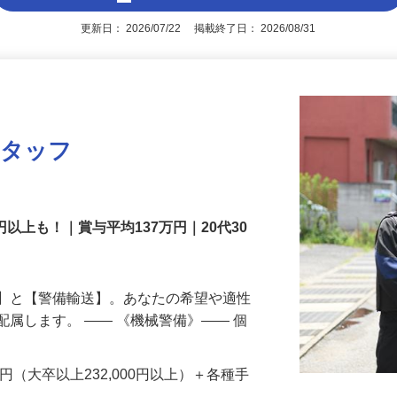
アピールポイントを見る
更新日： 2026/07/22 掲載終了日： 2026/08/31
スタッフ
円以上も！｜賞与平均137万円｜20代30
備】と【警備輸送】。あなたの希望や適性
配属します。 ―― 《機械警備》―― 個
…