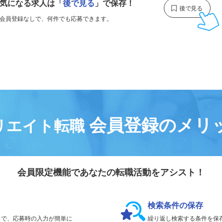
気になる求人は
「
後で見る
」で保存！
会員登録なしで、
何件でも応募できます。
会員登録のメリ
リエイト転職
会員限定機能であなたの転職活動をアシスト！