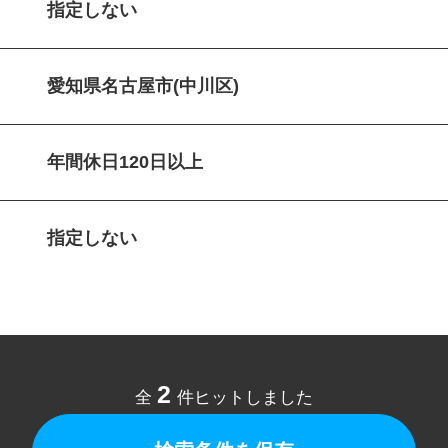
指定しない
愛知県名古屋市(中川区)
年間休日120日以上
指定しない
2
全
件ヒットしました