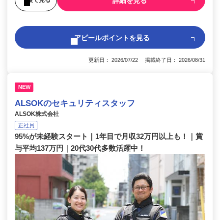
詳細を見る
アピールポイントを見る
更新日： 2026/07/22 掲載終了日： 2026/08/31
NEW
ALSOKのセキュリティスタッフ
ALSOK株式会社
正社員
95%が未経験スタート｜1年目で月収32万円以上も！｜賞
与平均137万円｜20代30代多数活躍中！