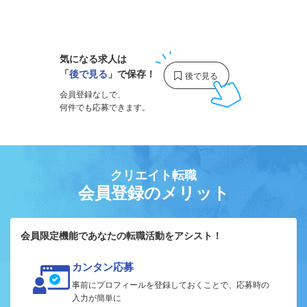
1
気になる求人は
「
後で見る
」で保存！
会員登録なしで、
何件でも応募できます。
クリエイト転職
会員登録のメリット
会員限定機能であなたの転職活動をアシスト！
カンタン応募
事前にプロフィールを登録しておくことで、応募時の
入力が簡単に