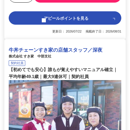
アピールポイントを見る
更新日： 2026/07/22 掲載終了日： 2026/08/31
牛丼チェーンすき家の店舗スタッフ／深夜
株式会社 すき家 中部支社
契約社員
【初めてでも安心】誰もが覚えやすいマニュアル確立｜
平均年齢49.1歳｜最大9連休可｜契約社員