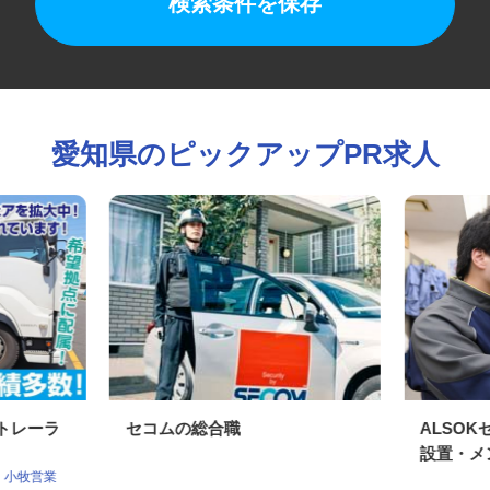
検索条件を保存
愛知県のピックアップPR求人
型トレーラ
セコムの総合職
ALS
設置・メ