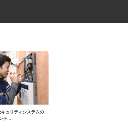
OKセキュリティシステムの
中距離・長距離の大型トレーラ
ンテ...
ー乗務員／未経験