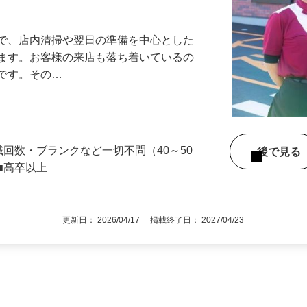
アル確立｜平均年齢49.1歳｜最大9連休
』で、店内清掃や翌日の準備を中心とした
します。お客様の来店も落ち着いているの
めです。その…
職回数・ブランクなど一切不問（40～50
後で見
■高卒以上
更新日： 2026/04/17 掲載終了日： 2027/04/23