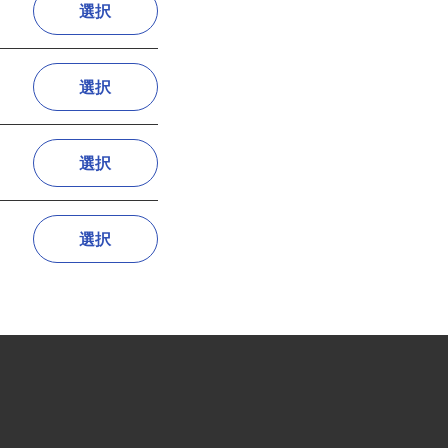
選択
選択
選択
選択