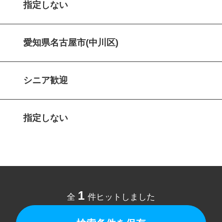
指定しない
愛知県名古屋市(中川区)
シニア歓迎
指定しない
1
全
件ヒットしました