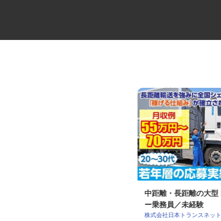
ALSOKセキュリティシステムの
中距離・長距離の大
設置・メンテ...
ー乗務員／未経験