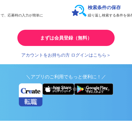
会員限定機能であなたの転職活動をアシスト！
検索条件の保存
とで、応募時の入力が簡単に
繰り返し検索する条件を
まずは会員登録（無料）
アカウントをお持ちの方 ログインはこちら＞
＼アプリのご利用でもっと便利に！／
アプリ版ダウンロードはこちらから