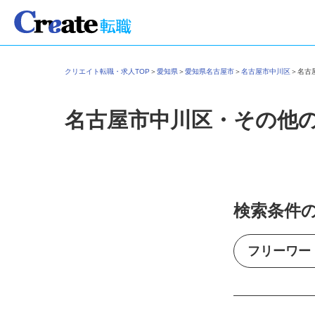
クリエイト転職・求人TOP
＞
愛知県
＞
愛知県名古屋市
＞
名古屋市中川区
＞
名
名古屋市中川区・その他
検索条件