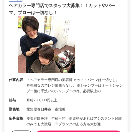
ヘアカラー専門店でスタッフ大募集！！カットやパー
マ、ブローは一切なし！
仕事内容
・ヘアカラー専門店の美容師 カット・パーマは一切なし。
券売機なのでレジ業務もなし。 ※シャンプーはオートシャン
プー後に手洗いのシャンプーの為、必要以上の…
給与
月給230,000円以上
勤務地
愛知県春日井市下市場町
応募資格
要美容師免許 年齢不問 ※資格があればアシスタント経験
のみでも大歓迎 ※ブランクのある方も大歓迎