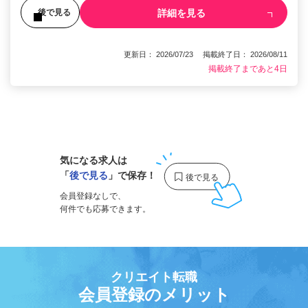
詳細を見る
後で見る
更新日： 2026/07/23 掲載終了日： 2026/08/11
掲載終了まであと4日
1
気になる求人は
「
後で見る
」で保存！
会員登録なしで、
何件でも応募できます。
クリエイト転職
会員登録のメリット