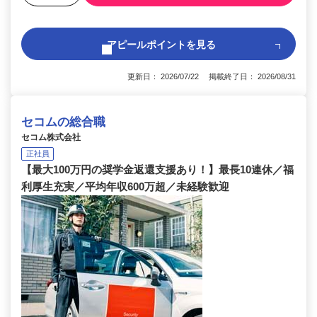
アピールポイントを見る
更新日： 2026/07/22 掲載終了日： 2026/08/31
セコムの総合職
セコム株式会社
正社員
【最大100万円の奨学金返還支援あり！】最長10連休／福
利厚生充実／平均年収600万超／未経験歓迎