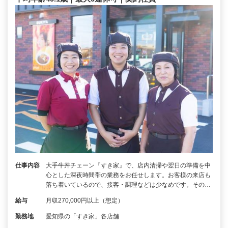
仕事内容
大手牛丼チェーン『すき家』で、店内清掃や翌日の準備を中
心とした深夜時間帯の業務をお任せします。お客様の来店も
落ち着いているので、接客・調理などは少なめです。その…
給与
月収270,000円以上（想定）
勤務地
愛知県の「すき家」各店舗