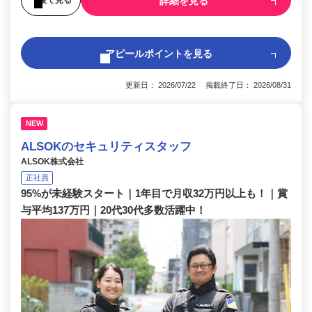
詳細を見る
アピールポイントを見る
更新日： 2026/07/22 掲載終了日： 2026/08/31
NEW
ALSOKのセキュリティスタッフ
ALSOK株式会社
正社員
95%が未経験スタート｜1年目で月収32万円以上も！｜賞
与平均137万円｜20代30代多数活躍中！