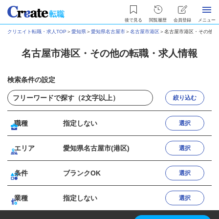
後で見る
閲覧履歴
会員登録
メニュー
クリエイト転職・求人TOP
＞
愛知県
＞
愛知県名古屋市
＞
名古屋市港区
＞
名古屋市港区・その他の
名古屋市港区・その他の転職・求人情報
検索条件の設定
絞り込む
職種
指定しない
選択
エリア
愛知県名古屋市(港区)
選択
条件
ブランクOK
選択
業種
指定しない
選択