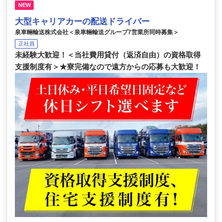
NEW
大型キャリアカーの配送ドライバー
泉車輛輸送株式会社＜泉車輛輸送グループ7営業所同時募集＞
正社員
未経験大歓迎！＜当社費用貸付（返済自由）の資格取得
支援制度有＞★寮完備なので遠方からの応募も大歓迎！