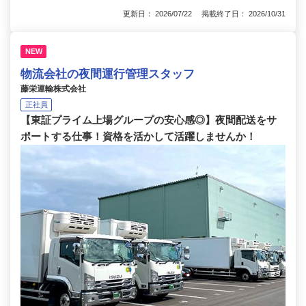
更新日： 2026/07/22 掲載終了日： 2026/10/31
NEW
物流会社の夜間運行管理スタッフ
藤栄運輸株式会社
正社員
【東証プライム上場グループの安心感◎】夜間配送をサ
ポートする仕事！資格を活かして活躍しませんか！